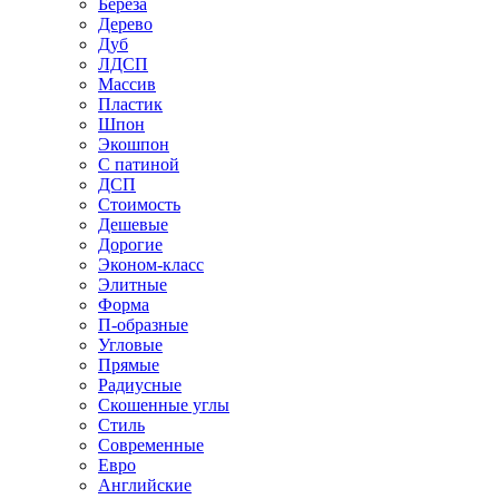
Береза
Дерево
Дуб
ЛДСП
Массив
Пластик
Шпон
Экошпон
С патиной
ДСП
Стоимость
Дешевые
Дорогие
Эконом-класс
Элитные
Форма
П-образные
Угловые
Прямые
Радиусные
Скошенные углы
Стиль
Современные
Евро
Английские