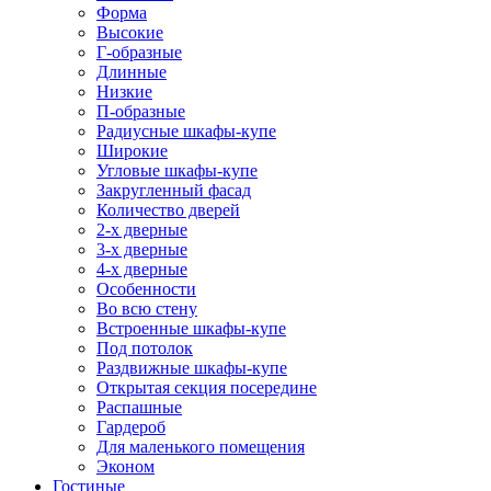
Форма
Высокие
Г-образные
Длинные
Низкие
П-образные
Радиусные шкафы-купе
Широкие
Угловые шкафы-купе
Закругленный фасад
Количество дверей
2-х дверные
3-х дверные
4-х дверные
Особенности
Во всю стену
Встроенные шкафы-купе
Под потолок
Раздвижные шкафы-купе
Открытая секция посередине
Распашные
Гардероб
Для маленького помещения
Эконом
Гостиные