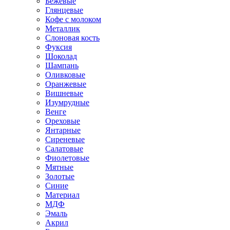
Бежевые
Глянцевые
Кофе с молоком
Металлик
Слоновая кость
Фуксия
Шоколад
Шампань
Оливковые
Оранжевые
Вишневые
Изумрудные
Венге
Ореховые
Янтарные
Сиреневые
Салатовые
Фиолетовые
Мятные
Золотые
Синие
Материал
МДФ
Эмаль
Акрил