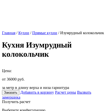
Главная
/
Кухни
/
Прямые кухни
/ Изумрудный колокольчик
Кухня Изумрудный
колокольчик
Цена:
от 36000
руб.
за метр в длину верха и низа гарнитура
Добавить в корзину
Расчет цены
Вызвать
Заказать
замерщика
Получить расчет
Выберите конфигурацию