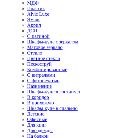
МДФ
Пластик
Alvic Luxe
Эмаль
Акрил
ДСП
С патиной
Шкафы-купе с зеркалом
Матовое зеркало
Стекло
Цветное стекло
Пескоструй
Комбинированные
С витражами
С фотопечатью
Назначение
Шкафы-купе в гостиную
В коридор
В прихожую
Шкафы-купе в спальню
Детские
Офисные
Для книг
Для одежды
На балкон