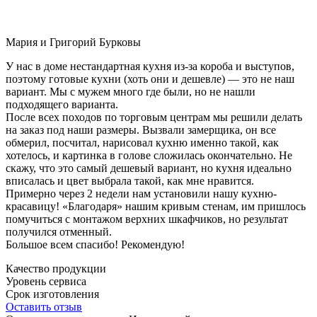
Мария и Григорий Бурковы
У нас в доме нестандартная кухня из-за короба и выступов,
поэтому готовые кухни (хоть они и дешевле) — это не наш
вариант. Мы с мужем много где были, но не нашли
подходящего варианта.
После всех походов по торговым центрам мы решили делать
на заказ под наши размеры. Вызвали замерщика, он все
обмерил, посчитал, нарисовал кухню именно такой, как
хотелось, и картинка в голове сложилась окончательно. Не
скажу, что это самый дешевый вариант, но кухня идеально
вписалась и цвет выбрала такой, как мне нравится.
Примерно через 2 недели нам установили нашу кухню-
красавицу! «Благодаря» нашим кривым стенам, им пришлось
помучиться с монтажом верхних шкафчиков, но результат
получился отменный.
Большое всем спасибо! Рекомендую!
Качество продукции
Уровень сервиса
Срок изготовления
Оставить отзыв