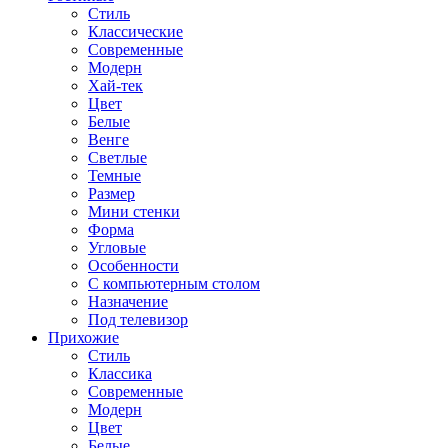
Стиль
Классические
Современные
Модерн
Хай-тек
Цвет
Белые
Венге
Светлые
Темные
Размер
Мини стенки
Форма
Угловые
Особенности
С компьютерным столом
Назначение
Под телевизор
Прихожие
Стиль
Классика
Современные
Модерн
Цвет
Белые