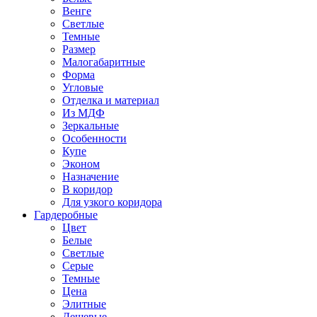
Венге
Светлые
Темные
Размер
Малогабаритные
Форма
Угловые
Отделка и материал
Из МДФ
Зеркальные
Особенности
Купе
Эконом
Назначение
В коридор
Для узкого коридора
Гардеробные
Цвет
Белые
Светлые
Серые
Темные
Цена
Элитные
Дешевые