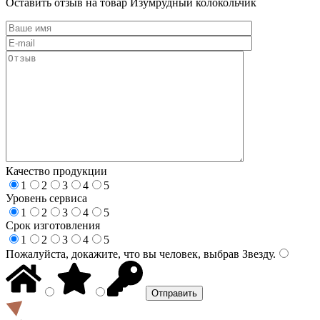
Оставить отзыв на товар Изумрудный колокольчик
Качество продукции
1
2
3
4
5
Уровень сервиса
1
2
3
4
5
Срок изготовления
1
2
3
4
5
Пожалуйста, докажите, что вы человек, выбрав
Звезду
.