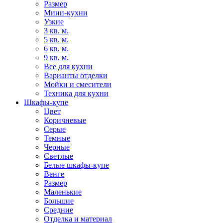
Размер
Мини-кухни
Узкие
3 кв. м.
5 кв. м.
6 кв. м.
9 кв. м.
Все для кухни
Варианты отделки
Мойки и смесители
Техника для кухни
Шкафы-купе
Цвет
Коричневые
Серые
Темные
Черные
Светлые
Белые шкафы-купе
Венге
Размер
Маленькие
Большие
Средние
Отделка и материал