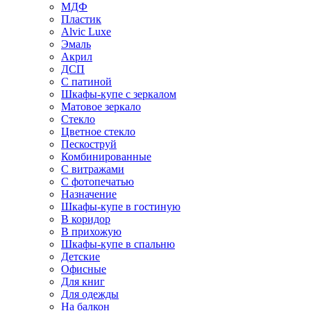
МДФ
Пластик
Alvic Luxe
Эмаль
Акрил
ДСП
С патиной
Шкафы-купе с зеркалом
Матовое зеркало
Стекло
Цветное стекло
Пескоструй
Комбинированные
С витражами
С фотопечатью
Назначение
Шкафы-купе в гостиную
В коридор
В прихожую
Шкафы-купе в спальню
Детские
Офисные
Для книг
Для одежды
На балкон