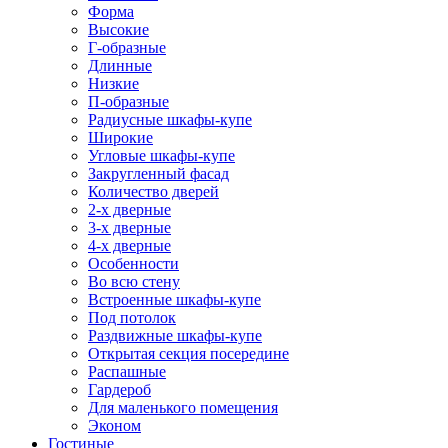
Форма
Высокие
Г-образные
Длинные
Низкие
П-образные
Радиусные шкафы-купе
Широкие
Угловые шкафы-купе
Закругленный фасад
Количество дверей
2-х дверные
3-х дверные
4-х дверные
Особенности
Во всю стену
Встроенные шкафы-купе
Под потолок
Раздвижные шкафы-купе
Открытая секция посередине
Распашные
Гардероб
Для маленького помещения
Эконом
Гостиные