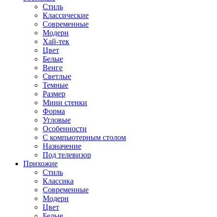
Стиль
Классические
Современные
Модерн
Хай-тек
Цвет
Белые
Венге
Светлые
Темные
Размер
Мини стенки
Форма
Угловые
Особенности
С компьютерным столом
Назначение
Под телевизор
Прихожие
Стиль
Классика
Современные
Модерн
Цвет
Белые