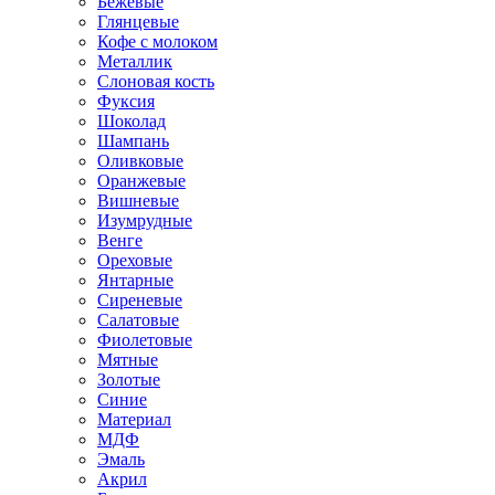
Бежевые
Глянцевые
Кофе с молоком
Металлик
Слоновая кость
Фуксия
Шоколад
Шампань
Оливковые
Оранжевые
Вишневые
Изумрудные
Венге
Ореховые
Янтарные
Сиреневые
Салатовые
Фиолетовые
Мятные
Золотые
Синие
Материал
МДФ
Эмаль
Акрил