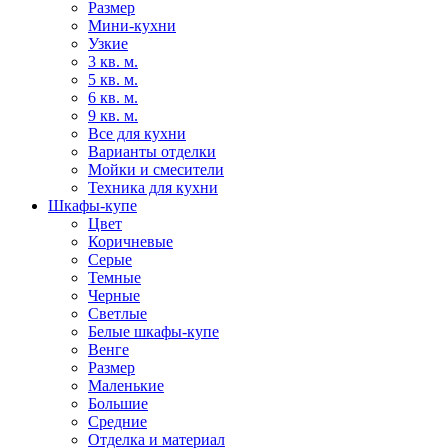
Размер
Мини-кухни
Узкие
3 кв. м.
5 кв. м.
6 кв. м.
9 кв. м.
Все для кухни
Варианты отделки
Мойки и смесители
Техника для кухни
Шкафы-купе
Цвет
Коричневые
Серые
Темные
Черные
Светлые
Белые шкафы-купе
Венге
Размер
Маленькие
Большие
Средние
Отделка и материал