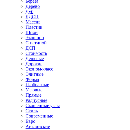
Береза
Дерево
Дуб
ЛДСП
Массив
Пластик
Шпон
Экошпон
С патиной
ДСП
Стоимость
Дешевые
Дорогие
Эконом-класс
Элитные
Форма
П-образные
Угловые
Прямые
Радиусные
Скошенные углы
Стиль
Современные
Евро
Английские