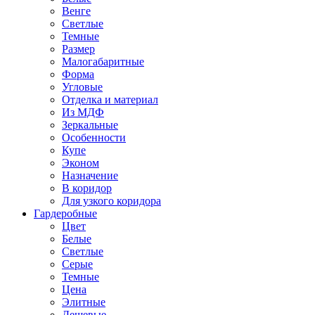
Венге
Светлые
Темные
Размер
Малогабаритные
Форма
Угловые
Отделка и материал
Из МДФ
Зеркальные
Особенности
Купе
Эконом
Назначение
В коридор
Для узкого коридора
Гардеробные
Цвет
Белые
Светлые
Серые
Темные
Цена
Элитные
Дешевые