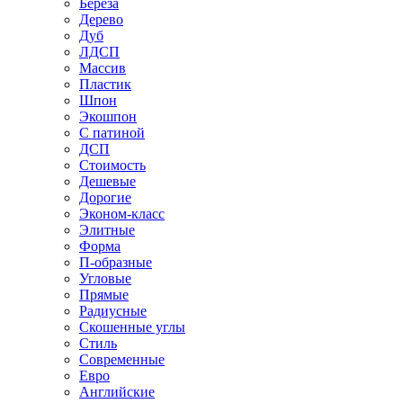
Береза
Дерево
Дуб
ЛДСП
Массив
Пластик
Шпон
Экошпон
С патиной
ДСП
Стоимость
Дешевые
Дорогие
Эконом-класс
Элитные
Форма
П-образные
Угловые
Прямые
Радиусные
Скошенные углы
Стиль
Современные
Евро
Английские