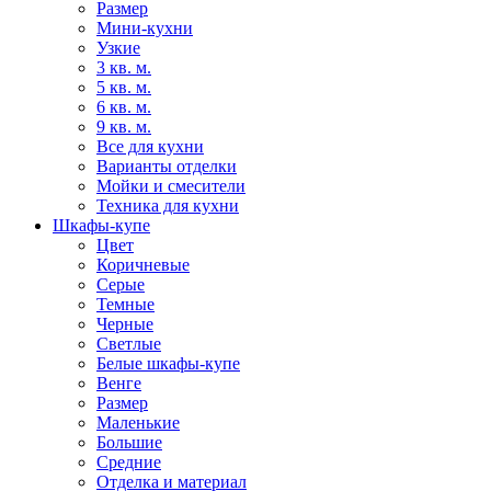
Размер
Мини-кухни
Узкие
3 кв. м.
5 кв. м.
6 кв. м.
9 кв. м.
Все для кухни
Варианты отделки
Мойки и смесители
Техника для кухни
Шкафы-купе
Цвет
Коричневые
Серые
Темные
Черные
Светлые
Белые шкафы-купе
Венге
Размер
Маленькие
Большие
Средние
Отделка и материал