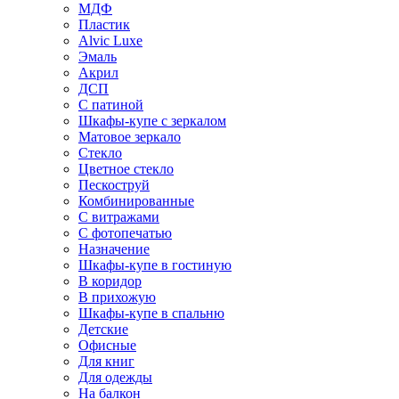
МДФ
Пластик
Alvic Luxe
Эмаль
Акрил
ДСП
С патиной
Шкафы-купе с зеркалом
Матовое зеркало
Стекло
Цветное стекло
Пескоструй
Комбинированные
С витражами
С фотопечатью
Назначение
Шкафы-купе в гостиную
В коридор
В прихожую
Шкафы-купе в спальню
Детские
Офисные
Для книг
Для одежды
На балкон