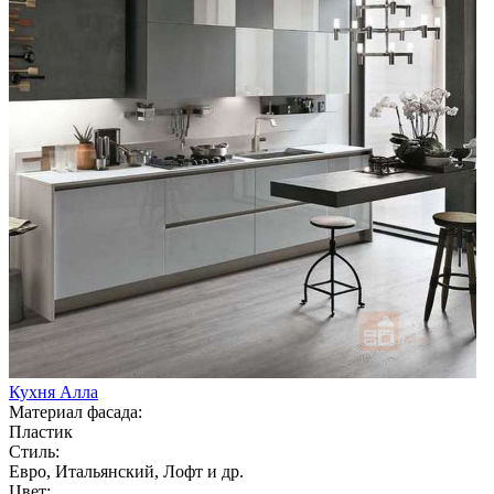
Кухня Алла
Материал фасада:
Пластик
Стиль:
Евро, Итальянский, Лофт и др.
Цвет: