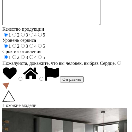
Качество продукции
1
2
3
4
5
Уровень сервиса
1
2
3
4
5
Срок изготовления
1
2
3
4
5
Пожалуйста, докажите, что вы человек, выбрав
Сердце
.
Похожие модели