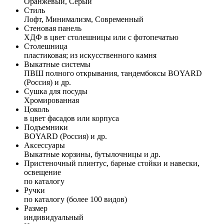
Оранжевый, Серый
Стиль
Лофт, Минимализм, Современный
Стеновая панель
ХДФ в цвет столешницы или с фотопечатью
Столешница
пластиковая; из искусственного камня
Выкатные системы
ПВШ полного открывания, тандембоксы BOYARD
(Россия) и др.
Сушка для посуды
Хромированная
Цоколь
в цвет фасадов или корпуса
Подъемники
BOYARD (Россия) и др.
Аксессуары
Выкатные корзины, бутылочницы и др.
Пристеночный плинтус, барные стойки и навески,
освещение
по каталогу
Ручки
по каталогу (более 100 видов)
Размер
индивидуальный