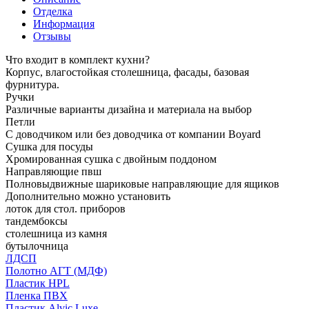
Отделка
Информация
Отзывы
Что входит в комплект кухни?
Корпус, влагостойкая столешница, фасады, базовая
фурнитура.
Ручки
Различные варианты дизайна и материала на выбор
Петли
С доводчиком или без доводчика от компании Boyard
Сушка для посуды
Хромированная сушка с двойным поддоном
Направляющие пвш
Полновыдвижные шариковые направляющие для ящиков
Дополнительно можно установить
лоток для стол. приборов
тандембоксы
столешница из камня
бутылочница
ЛДСП
Полотно АГТ (МДФ)
Пластик HPL
Пленка ПВХ
Пластик Alvic Luxe