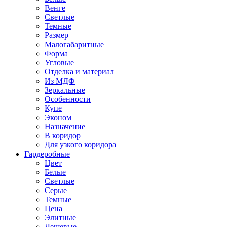
Венге
Светлые
Темные
Размер
Малогабаритные
Форма
Угловые
Отделка и материал
Из МДФ
Зеркальные
Особенности
Купе
Эконом
Назначение
В коридор
Для узкого коридора
Гардеробные
Цвет
Белые
Светлые
Серые
Темные
Цена
Элитные
Дешевые