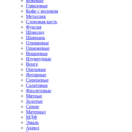
Бежевые
Глянцевые
Кофе с молоком
Металлик
Слоновая кость
Фуксия
Шоколад
Шампань
Оливковые
Оранжевые
Вишневые
Изумрудные
Венге
Ореховые
Янтарные
Сиреневые
Салатовые
Фиолетовые
Мятные
Золотые
Синие
Материал
МДФ
Эмаль
Акрил