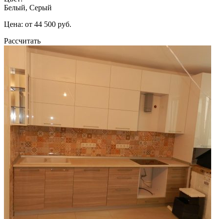
Белый, Серый
Цена: от 44 500 руб.
Рассчитать