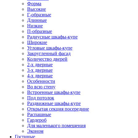
Форма
Высокие
Г-образные
Длинные
Низкие
П-образные
Радиусные шкафы-купе
Широкие
Угловые шкафы-купе
Закругленный фасад
Количество дверей
2-х дверные
3-х дверные
4-х дверные
Особенности
Во всю стену
Встроенные шкафы-купе
Под потолок
Раздвижные шкафы-купе
Открытая секция посередине
Распашные
Гардероб
Для маленького помещения
Эконом
Гостиные