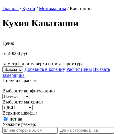
Главная
/
Кухни
/
Минимализм
/ Каватаппи
Кухня Каватаппи
Цена:
от 40000
руб.
за метр в длину верха и низа гарнитура
Добавить в корзину
Расчет цены
Вызвать
Заказать
замерщика
Получить расчет
Выберите конфигурацию
Выберите материал
Верхние шкафы:
нет
да
Укажите размер: