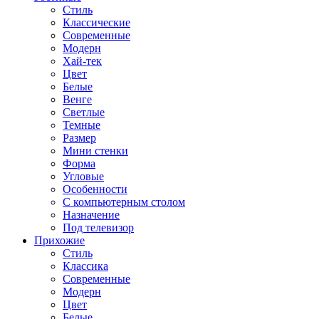
Стиль
Классические
Современные
Модерн
Хай-тек
Цвет
Белые
Венге
Светлые
Темные
Размер
Мини стенки
Форма
Угловые
Особенности
С компьютерным столом
Назначение
Под телевизор
Прихожие
Стиль
Классика
Современные
Модерн
Цвет
Белые