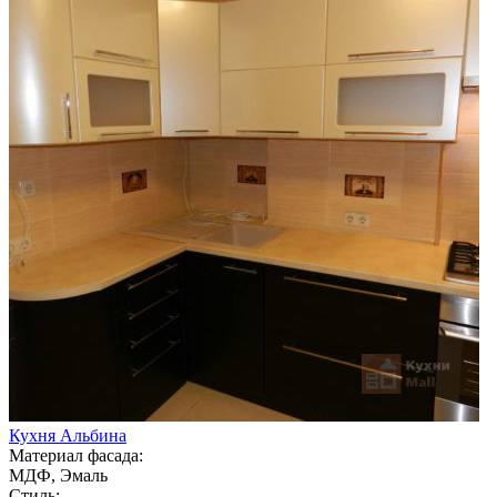
Кухня Альбина
Материал фасада:
МДФ, Эмаль
Стиль: