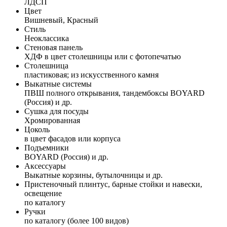
ЛДСП
Цвет
Вишневый, Красный
Стиль
Неоклассика
Стеновая панель
ХДФ в цвет столешницы или с фотопечатью
Столешница
пластиковая; из искусственного камня
Выкатные системы
ПВШ полного открывания, тандембоксы BOYARD
(Россия) и др.
Сушка для посуды
Хромированная
Цоколь
в цвет фасадов или корпуса
Подъемники
BOYARD (Россия) и др.
Аксессуары
Выкатные корзины, бутылочницы и др.
Пристеночный плинтус, барные стойки и навески,
освещение
по каталогу
Ручки
по каталогу (более 100 видов)