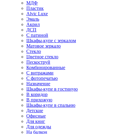
МДФ
Пластик
Alvic Luxe
Эмаль
Акрил
ДСП
С патиной
Шкафы-купе с зеркалом
Матовое зеркало
Стекло
Цветное стекло
Пескоструй
Комбинированные
С витражами
С фотопечатью
Назначение
Шкафы-купе в гостиную
В коридор
В прихожую
Шкафы-купе в спальню
Детские
Офисные
Для книг
Для одежды
На балкон