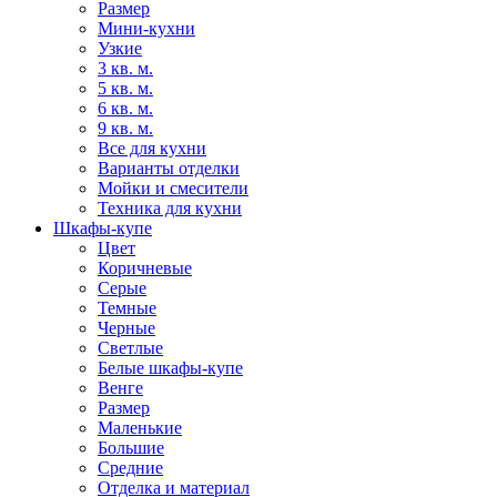
Размер
Мини-кухни
Узкие
3 кв. м.
5 кв. м.
6 кв. м.
9 кв. м.
Все для кухни
Варианты отделки
Мойки и смесители
Техника для кухни
Шкафы-купе
Цвет
Коричневые
Серые
Темные
Черные
Светлые
Белые шкафы-купе
Венге
Размер
Маленькие
Большие
Средние
Отделка и материал