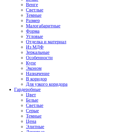
Венге
Светлые
Темные
Размер
Малогабаритные
Форма
Угловые
Отделка и материал
Из МДФ
Зеркальные
Особенности
Купе
Эконом
Назначение
В коридор
Для узкого коридора
Гардеробные
Цвет
Белые
Светлые
Серые
Темные
Цена
Элитные
Дешевые