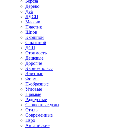
Береза
Дерево
Дуб
ЛДСП
Массив
Пластик
Шпон
Экошпон
С патиной
ДСП
Стоимость
Дешевые
Дорогие
Эконом-класс
Элитные
Форма
П-образные
Угловые
Прямые
Радиусные
Скошенные углы
Стиль
Современные
Евро
Английские