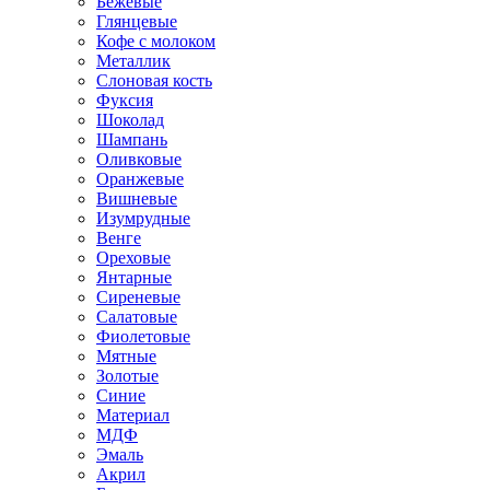
Бежевые
Глянцевые
Кофе с молоком
Металлик
Слоновая кость
Фуксия
Шоколад
Шампань
Оливковые
Оранжевые
Вишневые
Изумрудные
Венге
Ореховые
Янтарные
Сиреневые
Салатовые
Фиолетовые
Мятные
Золотые
Синие
Материал
МДФ
Эмаль
Акрил