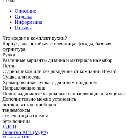
2 года
Описание
Отделка
Информация
Отзывы
Что входит в комплект кухни?
Корпус, влагостойкая столешница, фасады, базовая
фурнитура.
Ручки
Различные варианты дизайна и материала на выбор
Петли
С доводчиком или без доводчика от компании Boyard
Сушка для посуды
Хромированная сушка с двойным поддоном
Направляющие пвш
Полновыдвижные шариковые направляющие для ящиков
Дополнительно можно установить
лоток для стол. приборов
тандембоксы
столешница из камня
бутылочница
ЛДСП
Полотно АГТ (МДФ)
Пластик HPL