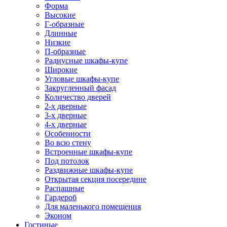
Форма
Высокие
Г-образные
Длинные
Низкие
П-образные
Радиусные шкафы-купе
Широкие
Угловые шкафы-купе
Закругленный фасад
Количество дверей
2-х дверные
3-х дверные
4-х дверные
Особенности
Во всю стену
Встроенные шкафы-купе
Под потолок
Раздвижные шкафы-купе
Открытая секция посередине
Распашные
Гардероб
Для маленького помещения
Эконом
Гостиные