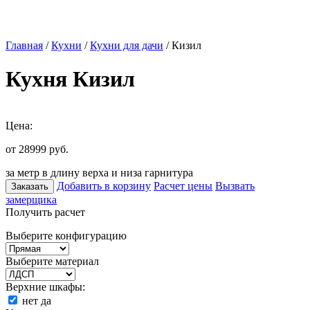
Главная
/
Кухни
/
Кухни для дачи
/ Кизил
Кухня Кизил
Цена:
от 28999
руб.
за метр в длину верха и низа гарнитура
Добавить в корзину
Расчет цены
Вызвать
Заказать
замерщика
Получить расчет
Выберите конфигурацию
Выберите материал
Верхние шкафы:
нет
да