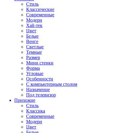
Стиль
Классические
Современные
Модерн
Хай-тек
Цвет
Белые
Венге
Светлые
Темные
Размер
Мини стенки
Форма
Угловые
Особенности
С компьютерным столом
Назначение
Под телевизор
Прихожие
Стиль
Классика
Современные
Модерн
Цвет
Белые