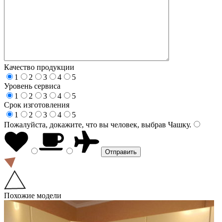
Качество продукции
1
2
3
4
5
Уровень сервиса
1
2
3
4
5
Срок изготовления
1
2
3
4
5
Пожалуйста, докажите, что вы человек, выбрав
Чашку
.
Похожие модели