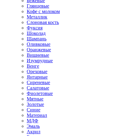
Бежевые
Глянцевые
Кофе с молоком
Металлик
Слоновая кость
Фуксия
Шоколад
Шампань
Оливковые
Оранжевые
Вишневые
Изумрудные
Венге
Ореховые
Янтарные
Сиреневые
Салатовые
Фиолетовые
Мятные
Золотые
Синие
Материал
МДФ
Эмаль
Акрил