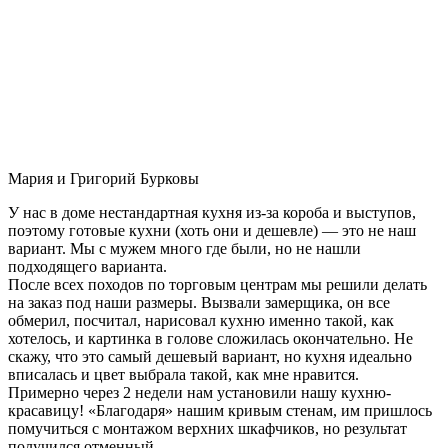
Мария и Григорий Бурковы
У нас в доме нестандартная кухня из-за короба и выступов,
поэтому готовые кухни (хоть они и дешевле) — это не наш
вариант. Мы с мужем много где были, но не нашли
подходящего варианта.
После всех походов по торговым центрам мы решили делать
на заказ под наши размеры. Вызвали замерщика, он все
обмерил, посчитал, нарисовал кухню именно такой, как
хотелось, и картинка в голове сложилась окончательно. Не
скажу, что это самый дешевый вариант, но кухня идеально
вписалась и цвет выбрала такой, как мне нравится.
Примерно через 2 недели нам установили нашу кухню-
красавицу! «Благодаря» нашим кривым стенам, им пришлось
помучиться с монтажом верхних шкафчиков, но результат
получился отменный.