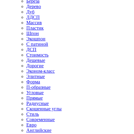
Береза
Дерево
Дуб
ЛДСП
Массив
Пластик
Шпон
Экошпон
С патиной
ДСП
Стоимость
Дешевые
Дорогие
Эконом-класс
Элитные
Форма
П-образные
Угловые
Прямые
Радиусные
Скошенные углы
Стиль
Современные
Евро
Английские