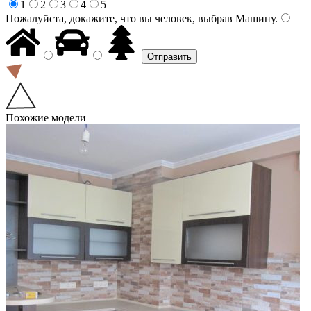
1
2
3
4
5
Пожалуйста, докажите, что вы человек, выбрав
Машину
.
Похожие модели