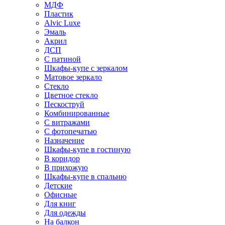
МДФ
Пластик
Alvic Luxe
Эмаль
Акрил
ДСП
С патиной
Шкафы-купе с зеркалом
Матовое зеркало
Стекло
Цветное стекло
Пескоструй
Комбинированные
С витражами
С фотопечатью
Назначение
Шкафы-купе в гостиную
В коридор
В прихожую
Шкафы-купе в спальню
Детские
Офисные
Для книг
Для одежды
На балкон