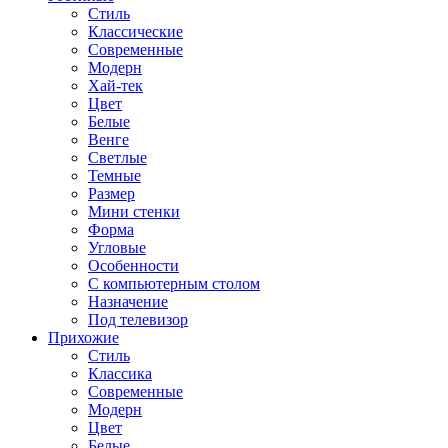
Стиль
Классические
Современные
Модерн
Хай-тек
Цвет
Белые
Венге
Светлые
Темные
Размер
Мини стенки
Форма
Угловые
Особенности
С компьютерным столом
Назначение
Под телевизор
Прихожие
Стиль
Классика
Современные
Модерн
Цвет
Белые