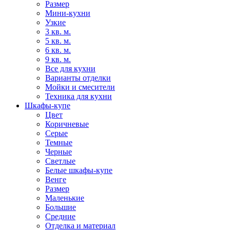
Размер
Мини-кухни
Узкие
3 кв. м.
5 кв. м.
6 кв. м.
9 кв. м.
Все для кухни
Варианты отделки
Мойки и смесители
Техника для кухни
Шкафы-купе
Цвет
Коричневые
Серые
Темные
Черные
Светлые
Белые шкафы-купе
Венге
Размер
Маленькие
Большие
Средние
Отделка и материал