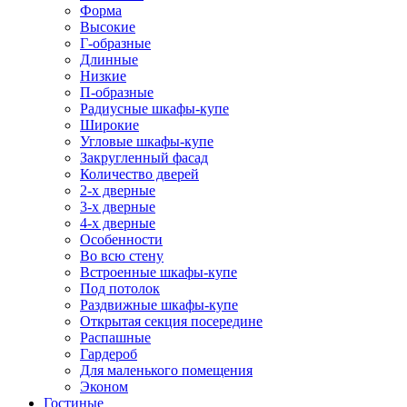
Форма
Высокие
Г-образные
Длинные
Низкие
П-образные
Радиусные шкафы-купе
Широкие
Угловые шкафы-купе
Закругленный фасад
Количество дверей
2-х дверные
3-х дверные
4-х дверные
Особенности
Во всю стену
Встроенные шкафы-купе
Под потолок
Раздвижные шкафы-купе
Открытая секция посередине
Распашные
Гардероб
Для маленького помещения
Эконом
Гостиные