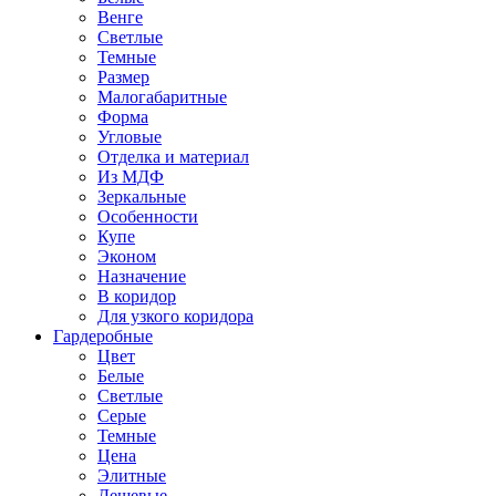
Венге
Светлые
Темные
Размер
Малогабаритные
Форма
Угловые
Отделка и материал
Из МДФ
Зеркальные
Особенности
Купе
Эконом
Назначение
В коридор
Для узкого коридора
Гардеробные
Цвет
Белые
Светлые
Серые
Темные
Цена
Элитные
Дешевые