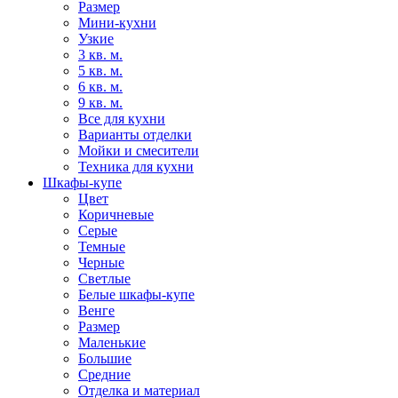
Размер
Мини-кухни
Узкие
3 кв. м.
5 кв. м.
6 кв. м.
9 кв. м.
Все для кухни
Варианты отделки
Мойки и смесители
Техника для кухни
Шкафы-купе
Цвет
Коричневые
Серые
Темные
Черные
Светлые
Белые шкафы-купе
Венге
Размер
Маленькие
Большие
Средние
Отделка и материал