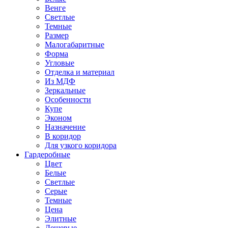
Венге
Светлые
Темные
Размер
Малогабаритные
Форма
Угловые
Отделка и материал
Из МДФ
Зеркальные
Особенности
Купе
Эконом
Назначение
В коридор
Для узкого коридора
Гардеробные
Цвет
Белые
Светлые
Серые
Темные
Цена
Элитные
Дешевые