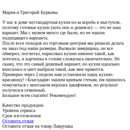
Мария и Григорий Бурковы
У нас в доме нестандартная кухня из-за короба и выступов,
поэтому готовые кухни (хоть они и дешевле) — это не наш
вариант. Мы с мужем много где были, но не нашли
подходящего варианта.
После всех походов по торговым центрам мы решили делать
на заказ под наши размеры. Вызвали замерщика, он все
обмерил, посчитал, нарисовал кухню именно такой, как
хотелось, и картинка в голове сложилась окончательно. Не
скажу, что это самый дешевый вариант, но кухня идеально
вписалась и цвет выбрала такой, как мне нравится.
Примерно через 2 недели нам установили нашу кухню-
красавицу! «Благодаря» нашим кривым стенам, им пришлось
помучиться с монтажом верхних шкафчиков, но результат
получился отменный.
Большое всем спасибо! Рекомендую!
Качество продукции
Уровень сервиса
Срок изготовления
Оставить отзыв
Оставить отзыв на товар Лаврушка