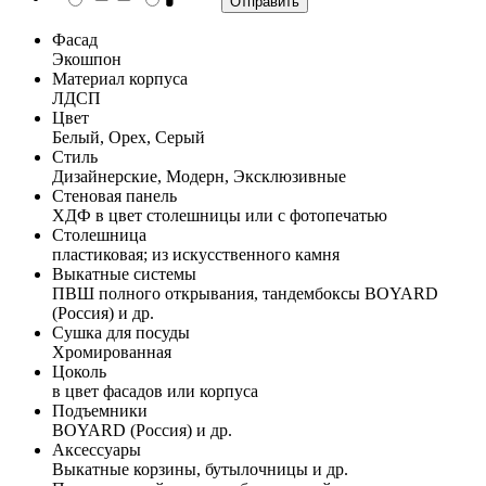
Фасад
Экошпон
Материал корпуса
ЛДСП
Цвет
Белый, Орех, Серый
Стиль
Дизайнерские, Модерн, Эксклюзивные
Стеновая панель
ХДФ в цвет столешницы или с фотопечатью
Столешница
пластиковая; из искусственного камня
Выкатные системы
ПВШ полного открывания, тандембоксы BOYARD
(Россия) и др.
Сушка для посуды
Хромированная
Цоколь
в цвет фасадов или корпуса
Подъемники
BOYARD (Россия) и др.
Аксессуары
Выкатные корзины, бутылочницы и др.