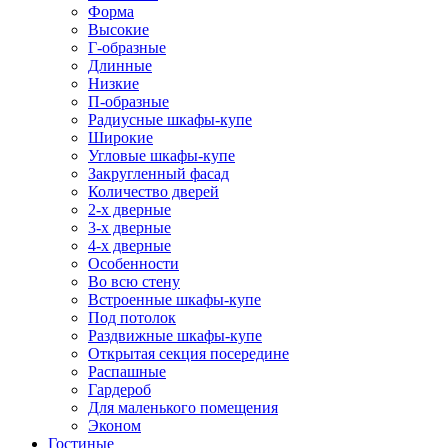
Форма
Высокие
Г-образные
Длинные
Низкие
П-образные
Радиусные шкафы-купе
Широкие
Угловые шкафы-купе
Закругленный фасад
Количество дверей
2-х дверные
3-х дверные
4-х дверные
Особенности
Во всю стену
Встроенные шкафы-купе
Под потолок
Раздвижные шкафы-купе
Открытая секция посередине
Распашные
Гардероб
Для маленького помещения
Эконом
Гостиные