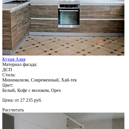
Кухня Азия
Материал фасада:
ДСП
Стиль:
Минимализм, Современный, Хай-тек
Цвет:
Белый, Кофе с молоком, Орех
Цена: от 27 235 руб.
Рассчитать