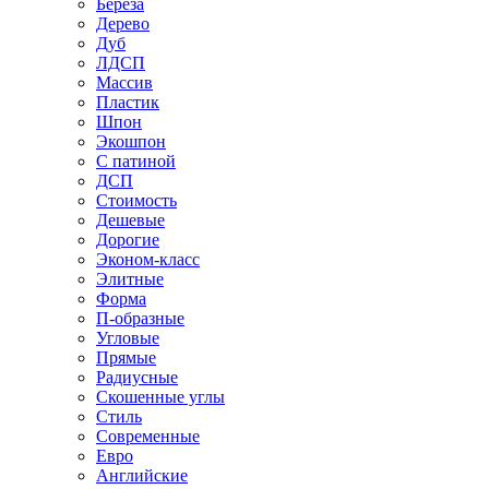
Береза
Дерево
Дуб
ЛДСП
Массив
Пластик
Шпон
Экошпон
С патиной
ДСП
Стоимость
Дешевые
Дорогие
Эконом-класс
Элитные
Форма
П-образные
Угловые
Прямые
Радиусные
Скошенные углы
Стиль
Современные
Евро
Английские