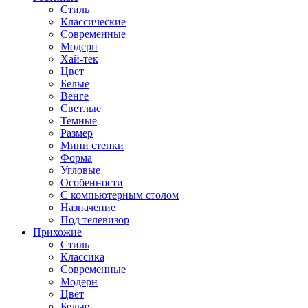
Стиль
Классические
Современные
Модерн
Хай-тек
Цвет
Белые
Венге
Светлые
Темные
Размер
Мини стенки
Форма
Угловые
Особенности
С компьютерным столом
Назначение
Под телевизор
Прихожие
Стиль
Классика
Современные
Модерн
Цвет
Белые