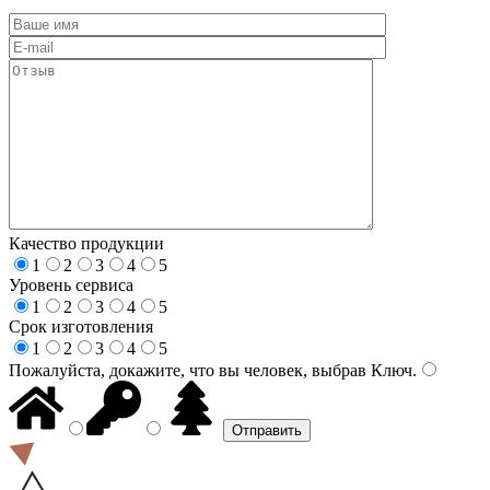
Качество продукции
1
2
3
4
5
Уровень сервиса
1
2
3
4
5
Срок изготовления
1
2
3
4
5
Пожалуйста, докажите, что вы человек, выбрав
Ключ
.