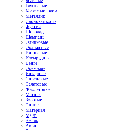
Бежевые
Глянцевые
Кофе с молоком
Металлик
Слоновая кость
Фуксия
Шоколад
Шампань
Оливковые
Оранжевые
Вишневые
Изумрудные
Венге
Ореховые
Янтарные
Сиреневые
Салатовые
Фиолетовые
Мятные
Золотые
Синие
Материал
МДФ
Эмаль
Акрил