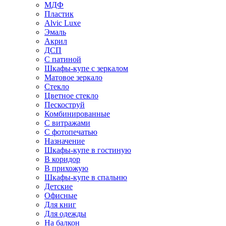
МДФ
Пластик
Alvic Luxe
Эмаль
Акрил
ДСП
С патиной
Шкафы-купе с зеркалом
Матовое зеркало
Стекло
Цветное стекло
Пескоструй
Комбинированные
С витражами
С фотопечатью
Назначение
Шкафы-купе в гостиную
В коридор
В прихожую
Шкафы-купе в спальню
Детские
Офисные
Для книг
Для одежды
На балкон