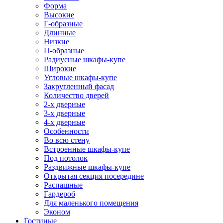
Форма
Высокие
Г-образные
Длинные
Низкие
П-образные
Радиусные шкафы-купе
Широкие
Угловые шкафы-купе
Закругленный фасад
Количество дверей
2-х дверные
3-х дверные
4-х дверные
Особенности
Во всю стену
Встроенные шкафы-купе
Под потолок
Раздвижные шкафы-купе
Открытая секция посередине
Распашные
Гардероб
Для маленького помещения
Эконом
Гостиные