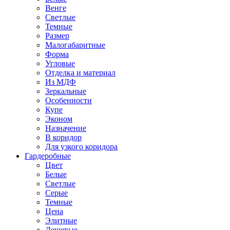
Венге
Светлые
Темные
Размер
Малогабаритные
Форма
Угловые
Отделка и материал
Из МДФ
Зеркальные
Особенности
Купе
Эконом
Назначение
В коридор
Для узкого коридора
Гардеробные
Цвет
Белые
Светлые
Серые
Темные
Цена
Элитные
Дешевые