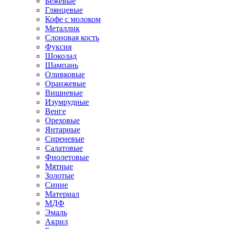
Бежевые
Глянцевые
Кофе с молоком
Металлик
Слоновая кость
Фуксия
Шоколад
Шампань
Оливковые
Оранжевые
Вишневые
Изумрудные
Венге
Ореховые
Янтарные
Сиреневые
Салатовые
Фиолетовые
Мятные
Золотые
Синие
Материал
МДФ
Эмаль
Акрил