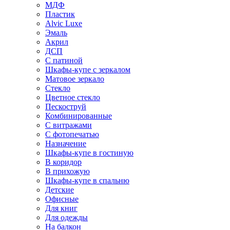
МДФ
Пластик
Alvic Luxe
Эмаль
Акрил
ДСП
С патиной
Шкафы-купе с зеркалом
Матовое зеркало
Стекло
Цветное стекло
Пескоструй
Комбинированные
С витражами
С фотопечатью
Назначение
Шкафы-купе в гостиную
В коридор
В прихожую
Шкафы-купе в спальню
Детские
Офисные
Для книг
Для одежды
На балкон