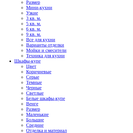
Размер
Мини-кухни
Узкие
3 кв. м.
5 кв. м.
6 кв. м.
9 кв. м.
Все для кухни
Варианты отделки
Мойки и смесители
Техника для кухни
Шкафы-купе
Цвет
Коричневые
Серые
Темные
Черные
Светлые
Белые шкафы-купе
Венге
Размер
Маленькие
Большие
Средние
Отделка и материал