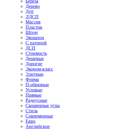
Береза
Дерево
Дуб
ЛДСП
Массив
Пластик
Шпон
Экошпон
С патиной
ДСП
Стоимость
Дешевые
Дорогие
Эконом-класс
Элитные
Форма
П-образные
Угловые
Прямые
Радиусные
Скошенные углы
Стиль
Современные
Евро
Английские