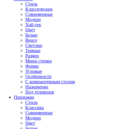
Стиль
Классические
Современные
Модерн
Хай-тек
Цвет
Белые
Венге
Светлые
Темные
Размер
Мини стенки
Форма
Угловые
Особенности
С компьютерным столом
Назначение
Под телевизор
Прихожие
Стиль
Классика
Современные
Модерн
Цвет
Белые