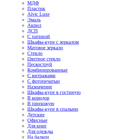
МДФ
Пластик
Alvic Luxe
Эмаль
Акрил
ДСП
С патиной
Шкафы-купе с зеркалом
Матовое зеркало
Стекло
Цветное стекло
Пескоструй
Комбинированные
С витражами
С фотопечатью
Назначение
Шкафы-купе в гостиную
В коридор
В прихожую
Шкафы-купе в спальню
Детские
Офисные
Для книг
Для одежды
На балкон