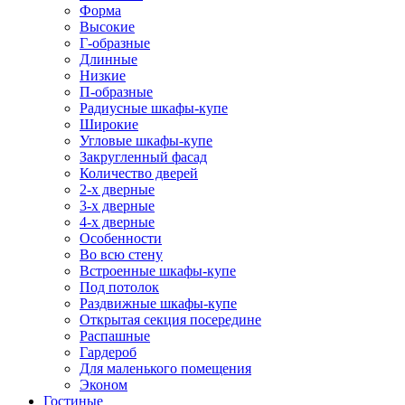
Форма
Высокие
Г-образные
Длинные
Низкие
П-образные
Радиусные шкафы-купе
Широкие
Угловые шкафы-купе
Закругленный фасад
Количество дверей
2-х дверные
3-х дверные
4-х дверные
Особенности
Во всю стену
Встроенные шкафы-купе
Под потолок
Раздвижные шкафы-купе
Открытая секция посередине
Распашные
Гардероб
Для маленького помещения
Эконом
Гостиные