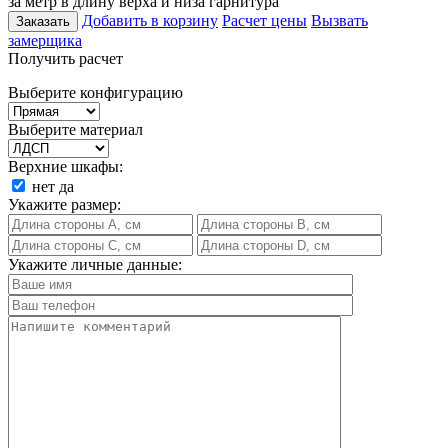
за метр в длину верха и низа гарнитура
Добавить в корзину
Расчет цены
Вызвать
Заказать
замерщика
Получить расчет
Выберите конфигурацию
Выберите материал
Верхние шкафы:
нет
да
Укажите размер:
Укажите личные данные: