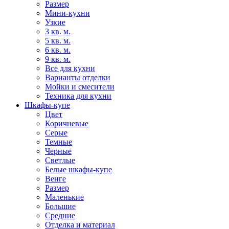
Размер
Мини-кухни
Узкие
3 кв. м.
5 кв. м.
6 кв. м.
9 кв. м.
Все для кухни
Варианты отделки
Мойки и смесители
Техника для кухни
Шкафы-купе
Цвет
Коричневые
Серые
Темные
Черные
Светлые
Белые шкафы-купе
Венге
Размер
Маленькие
Большие
Средние
Отделка и материал