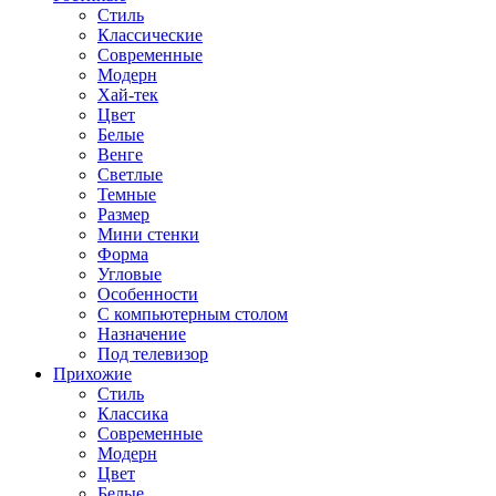
Стиль
Классические
Современные
Модерн
Хай-тек
Цвет
Белые
Венге
Светлые
Темные
Размер
Мини стенки
Форма
Угловые
Особенности
С компьютерным столом
Назначение
Под телевизор
Прихожие
Стиль
Классика
Современные
Модерн
Цвет
Белые