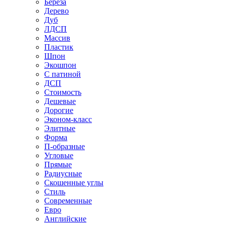
Береза
Дерево
Дуб
ЛДСП
Массив
Пластик
Шпон
Экошпон
С патиной
ДСП
Стоимость
Дешевые
Дорогие
Эконом-класс
Элитные
Форма
П-образные
Угловые
Прямые
Радиусные
Скошенные углы
Стиль
Современные
Евро
Английские