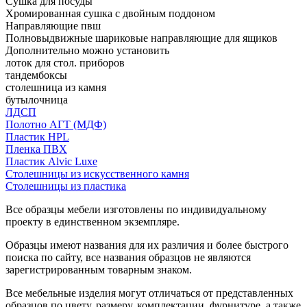
Сушка для посуды
Хромированная сушка с двойным поддоном
Направляющие пвш
Полновыдвижные шариковые направляющие для ящиков
Дополнительно можно установить
лоток для стол. приборов
тандембоксы
столешница из камня
бутылочница
ЛДСП
Полотно АГТ (МДФ)
Пластик HPL
Пленка ПВХ
Пластик Alvic Luxe
Столешницы из искусственного камня
Столешницы из пластика
Все образцы мебели изготовлены по индивидуальному
проекту в единственном экземпляре.
Образцы имеют названия для их различия и более быстрого
поиска по сайту, все названия образцов не являются
зарегистрированным товарным знаком.
Все мебельные изделия могут отличаться от представленных
образцов по цвету, размеру, комплектации, фурнитуре, а также