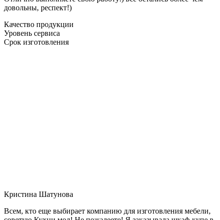
довольны, респект!)
Качество продукции
Уровень сервиса
Срок изготовления
Кристина Шатунова
Всем, кто еще выбирает компанию для изготовления мебели,
советую Кухни мол! Не пожалеете! Я заказывала шкаф-купе в