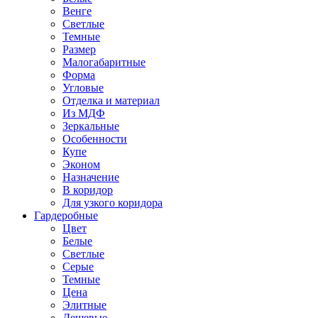
Венге
Светлые
Темные
Размер
Малогабаритные
Форма
Угловые
Отделка и материал
Из МДФ
Зеркальные
Особенности
Купе
Эконом
Назначение
В коридор
Для узкого коридора
Гардеробные
Цвет
Белые
Светлые
Серые
Темные
Цена
Элитные
Дешевые