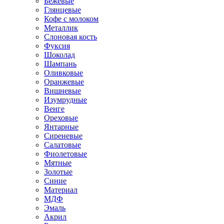
Бежевые
Глянцевые
Кофе с молоком
Металлик
Слоновая кость
Фуксия
Шоколад
Шампань
Оливковые
Оранжевые
Вишневые
Изумрудные
Венге
Ореховые
Янтарные
Сиреневые
Салатовые
Фиолетовые
Мятные
Золотые
Синие
Материал
МДФ
Эмаль
Акрил