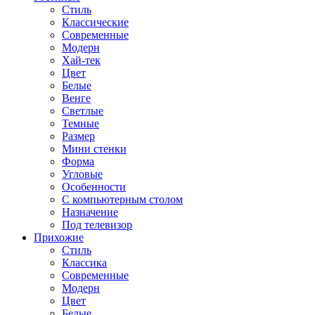
Стиль
Классические
Современные
Модерн
Хай-тек
Цвет
Белые
Венге
Светлые
Темные
Размер
Мини стенки
Форма
Угловые
Особенности
С компьютерным столом
Назначение
Под телевизор
Прихожие
Стиль
Классика
Современные
Модерн
Цвет
Белые