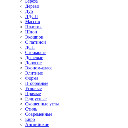
Береза
Дерево
Дуб
ЛДСП
Массив
Пластик
Шпон
Экошпон
С патиной
ДСП
Стоимость
Дешевые
Дорогие
Эконом-класс
Элитные
Форма
П-образные
Угловые
Прямые
Радиусные
Скошенные углы
Стиль
Современные
Евро
Английские