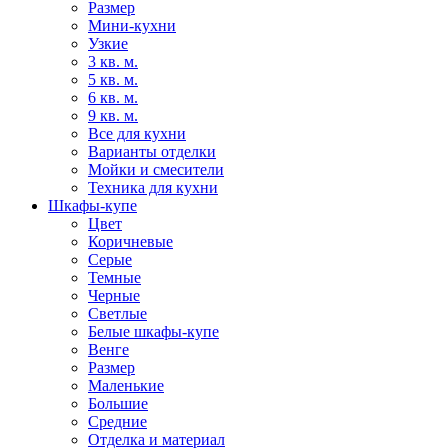
Размер
Мини-кухни
Узкие
3 кв. м.
5 кв. м.
6 кв. м.
9 кв. м.
Все для кухни
Варианты отделки
Мойки и смесители
Техника для кухни
Шкафы-купе
Цвет
Коричневые
Серые
Темные
Черные
Светлые
Белые шкафы-купе
Венге
Размер
Маленькие
Большие
Средние
Отделка и материал