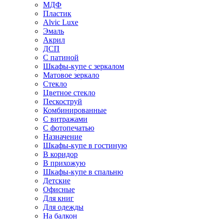
МДФ
Пластик
Alvic Luxe
Эмаль
Акрил
ДСП
С патиной
Шкафы-купе с зеркалом
Матовое зеркало
Стекло
Цветное стекло
Пескоструй
Комбинированные
С витражами
С фотопечатью
Назначение
Шкафы-купе в гостиную
В коридор
В прихожую
Шкафы-купе в спальню
Детские
Офисные
Для книг
Для одежды
На балкон