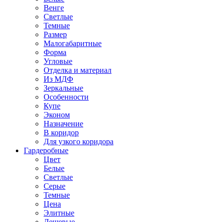
Венге
Светлые
Темные
Размер
Малогабаритные
Форма
Угловые
Отделка и материал
Из МДФ
Зеркальные
Особенности
Купе
Эконом
Назначение
В коридор
Для узкого коридора
Гардеробные
Цвет
Белые
Светлые
Серые
Темные
Цена
Элитные
Дешевые