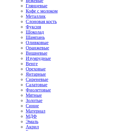
Бежевые
Глянцевые
Кофе с молоком
Металлик
Слоновая кость
Фуксия
Шоколад
Шампань
Оливковые
Оранжевые
Вишневые
Изумрудные
Венге
Ореховые
Янтарные
Сиреневые
Салатовые
Фиолетовые
Мятные
Золотые
Синие
Материал
МДФ
Эмаль
Акрил