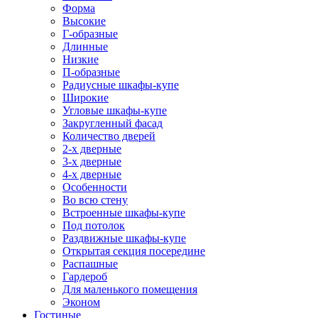
Форма
Высокие
Г-образные
Длинные
Низкие
П-образные
Радиусные шкафы-купе
Широкие
Угловые шкафы-купе
Закругленный фасад
Количество дверей
2-х дверные
3-х дверные
4-х дверные
Особенности
Во всю стену
Встроенные шкафы-купе
Под потолок
Раздвижные шкафы-купе
Открытая секция посередине
Распашные
Гардероб
Для маленького помещения
Эконом
Гостиные