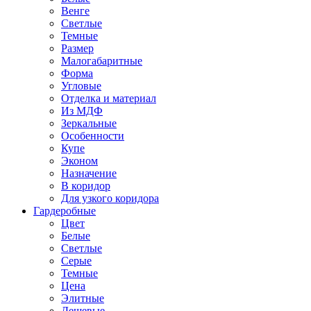
Венге
Светлые
Темные
Размер
Малогабаритные
Форма
Угловые
Отделка и материал
Из МДФ
Зеркальные
Особенности
Купе
Эконом
Назначение
В коридор
Для узкого коридора
Гардеробные
Цвет
Белые
Светлые
Серые
Темные
Цена
Элитные
Дешевые