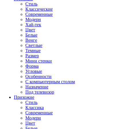
Стиль
Классические
Современные
Модерн
Хай-тек
Цвет
Белые
Венге
Светлые
Темные
Размер
Мини стенки
Форма
Угловые
Особенности
С компьютерным столом
Назначение
Под телевизор
Прихожие
Стиль
Классика
Современные
Модерн
Цвет
Белые