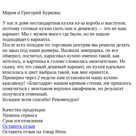
Мария и Григорий Бурковы
У нас в доме нестандартная кухня из-за короба и выступов,
поэтому готовые кухни (хоть они и дешевле) — это не наш
вариант. Мы с мужем много где были, но не нашли
подходящего варианта.
После всех походов по торговым центрам мы решили делать
на заказ под наши размеры. Вызвали замерщика, он все
обмерил, посчитал, нарисовал кухню именно такой, как
хотелось, и картинка в голове сложилась окончательно. Не
скажу, что это самый дешевый вариант, но кухня идеально
вписалась и цвет выбрала такой, как мне нравится.
Примерно через 2 недели нам установили нашу кухню-
красавицу! «Благодаря» нашим кривым стенам, им пришлось
помучиться с монтажом верхних шкафчиков, но результат
получился отменный.
Большое всем спасибо! Рекомендую!
Качество продукции
Уровень сервиса
Срок изготовления
Оставить отзыв
Оставить отзыв на товар Нена