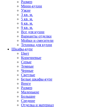
Размер
Мини-кухни
Узкие
3 кв. м.
5 кв. м.
6 кв. м.
9 кв. м.
Все для кухни
Варианты отделки
Мойки и смесители
Техника для кухни
Шкафы-купе
Цвет
Коричневые
Серые
Темные
Черные
Светлые
Белые шкафы-купе
Венге
Размер
Маленькие
Большие
Средние
Отделка и материал