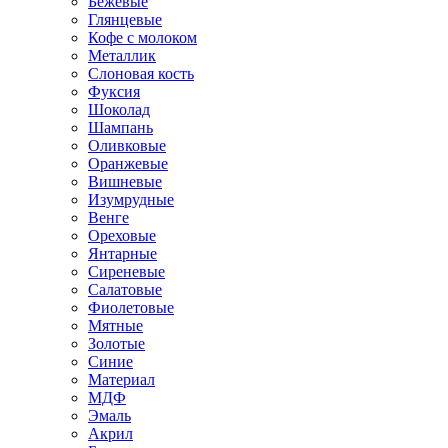
Бежевые
Глянцевые
Кофе с молоком
Металлик
Слоновая кость
Фуксия
Шоколад
Шампань
Оливковые
Оранжевые
Вишневые
Изумрудные
Венге
Ореховые
Янтарные
Сиреневые
Салатовые
Фиолетовые
Мятные
Золотые
Синие
Материал
МДФ
Эмаль
Акрил