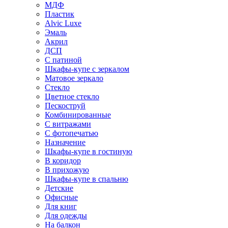
МДФ
Пластик
Alvic Luxe
Эмаль
Акрил
ДСП
С патиной
Шкафы-купе с зеркалом
Матовое зеркало
Стекло
Цветное стекло
Пескоструй
Комбинированные
С витражами
С фотопечатью
Назначение
Шкафы-купе в гостиную
В коридор
В прихожую
Шкафы-купе в спальню
Детские
Офисные
Для книг
Для одежды
На балкон