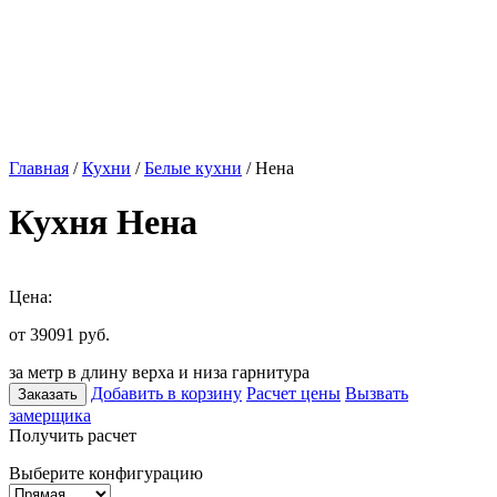
Главная
/
Кухни
/
Белые кухни
/ Нена
Кухня Нена
Цена:
от 39091
руб.
за метр в длину верха и низа гарнитура
Добавить в корзину
Расчет цены
Вызвать
Заказать
замерщика
Получить расчет
Выберите конфигурацию