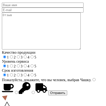
Качество продукции
1
2
3
4
5
Уровень сервиса
1
2
3
4
5
Срок изготовления
1
2
3
4
5
Пожалуйста, докажите, что вы человек, выбрав
Чашку
.