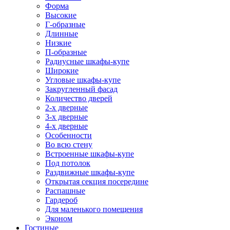
Форма
Высокие
Г-образные
Длинные
Низкие
П-образные
Радиусные шкафы-купе
Широкие
Угловые шкафы-купе
Закругленный фасад
Количество дверей
2-х дверные
3-х дверные
4-х дверные
Особенности
Во всю стену
Встроенные шкафы-купе
Под потолок
Раздвижные шкафы-купе
Открытая секция посередине
Распашные
Гардероб
Для маленького помещения
Эконом
Гостиные