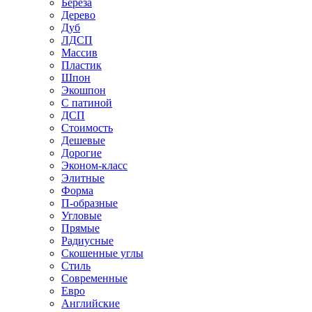
Береза
Дерево
Дуб
ЛДСП
Массив
Пластик
Шпон
Экошпон
С патиной
ДСП
Стоимость
Дешевые
Дорогие
Эконом-класс
Элитные
Форма
П-образные
Угловые
Прямые
Радиусные
Скошенные углы
Стиль
Современные
Евро
Английские