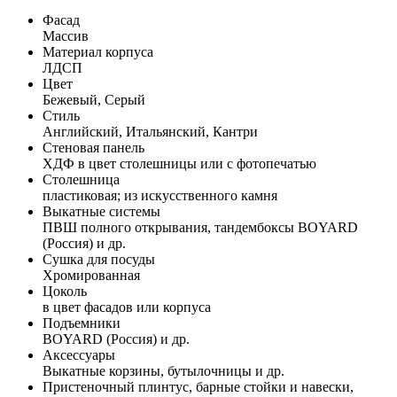
Фасад
Массив
Материал корпуса
ЛДСП
Цвет
Бежевый, Серый
Стиль
Английский, Итальянский, Кантри
Стеновая панель
ХДФ в цвет столешницы или с фотопечатью
Столешница
пластиковая; из искусственного камня
Выкатные системы
ПВШ полного открывания, тандембоксы BOYARD
(Россия) и др.
Сушка для посуды
Хромированная
Цоколь
в цвет фасадов или корпуса
Подъемники
BOYARD (Россия) и др.
Аксессуары
Выкатные корзины, бутылочницы и др.
Пристеночный плинтус, барные стойки и навески,