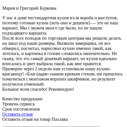
Мария и Григорий Бурковы
У нас в доме нестандартная кухня из-за короба и выступов,
поэтому готовые кухни (хоть они и дешевле) — это не наш
вариант. Мы с мужем много где были, но не нашли
подходящего варианта.
После всех походов по торговым центрам мы решили делать
на заказ под наши размеры. Вызвали замерщика, он все
обмерил, посчитал, нарисовал кухню именно такой, как
хотелось, и картинка в голове сложилась окончательно. Не
скажу, что это самый дешевый вариант, но кухня идеально
вписалась и цвет выбрала такой, как мне нравится.
Примерно через 2 недели нам установили нашу кухню-
красавицу! «Благодаря» нашим кривым стенам, им пришлось
помучиться с монтажом верхних шкафчиков, но результат
получился отменный.
Большое всем спасибо! Рекомендую!
Качество продукции
Уровень сервиса
Срок изготовления
Оставить отзыв
Оставить отзыв на товар Пахлава