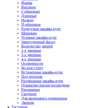
Форма
Высокие
Г-образные
Длинные
Низкие
П-образные
Радиусные шкафы-купе
Широкие
Угловые шкафы-купе
Закругленный фасад
Количество дверей
2-х дверные
3-х дверные
4-х дверные
Особенности
Во всю стену
Встроенные шкафы-купе
Под потолок
Раздвижные шкафы-купе
Открытая секция посередине
Распашные
Гардероб
Для маленького помещения
Эконом
Гостиные