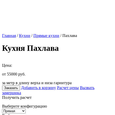
Главная
/
Кухни
/
Прямые кухни
/ Пахлава
Кухня Пахлава
Цена:
от 55000
руб.
за метр в длину верха и низа гарнитура
Добавить в корзину
Расчет цены
Вызвать
Заказать
замерщика
Получить расчет
Выберите конфигурацию