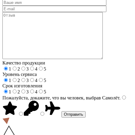
Качество продукции
1
2
3
4
5
Уровень сервиса
1
2
3
4
5
Срок изготовления
1
2
3
4
5
Пожалуйста, докажите, что вы человек, выбрав
Самолёт
.