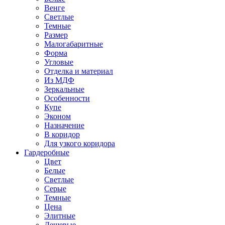
Венге
Светлые
Темные
Размер
Малогабаритные
Форма
Угловые
Отделка и материал
Из МДФ
Зеркальные
Особенности
Купе
Эконом
Назначение
В коридор
Для узкого коридора
Гардеробные
Цвет
Белые
Светлые
Серые
Темные
Цена
Элитные
Дешевые