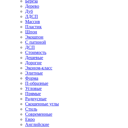
Береза
Дерево
Дуб
ЛДСП
Массив
Пластик
Шпон
Экошпон
С патиной
ДСП
Стоимость
Дешевые
Дорогие
Эконом-класс
Элитные
Форма
П-образные
Угловые
Прямые
Радиусные
Скошенные углы
Стиль
Современные
Евро
Английские