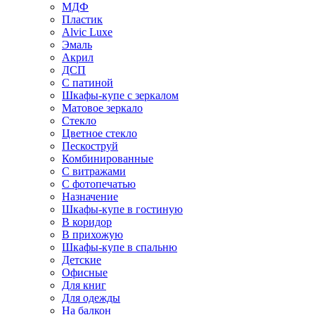
МДФ
Пластик
Alvic Luxe
Эмаль
Акрил
ДСП
С патиной
Шкафы-купе с зеркалом
Матовое зеркало
Стекло
Цветное стекло
Пескоструй
Комбинированные
С витражами
С фотопечатью
Назначение
Шкафы-купе в гостиную
В коридор
В прихожую
Шкафы-купе в спальню
Детские
Офисные
Для книг
Для одежды
На балкон