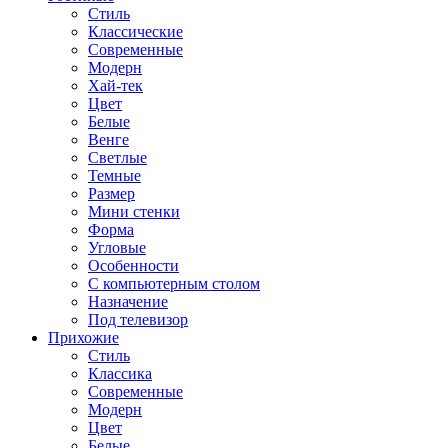
Стиль
Классические
Современные
Модерн
Хай-тек
Цвет
Белые
Венге
Светлые
Темные
Размер
Мини стенки
Форма
Угловые
Особенности
С компьютерным столом
Назначение
Под телевизор
Прихожие
Стиль
Классика
Современные
Модерн
Цвет
Белые