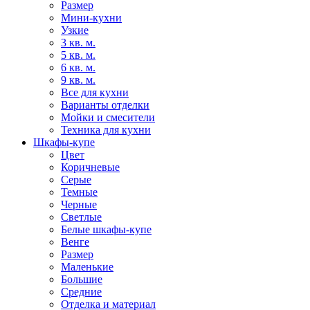
Размер
Мини-кухни
Узкие
3 кв. м.
5 кв. м.
6 кв. м.
9 кв. м.
Все для кухни
Варианты отделки
Мойки и смесители
Техника для кухни
Шкафы-купе
Цвет
Коричневые
Серые
Темные
Черные
Светлые
Белые шкафы-купе
Венге
Размер
Маленькие
Большие
Средние
Отделка и материал