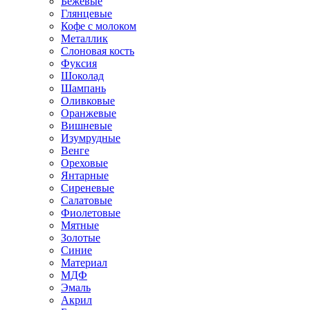
Бежевые
Глянцевые
Кофе с молоком
Металлик
Слоновая кость
Фуксия
Шоколад
Шампань
Оливковые
Оранжевые
Вишневые
Изумрудные
Венге
Ореховые
Янтарные
Сиреневые
Салатовые
Фиолетовые
Мятные
Золотые
Синие
Материал
МДФ
Эмаль
Акрил