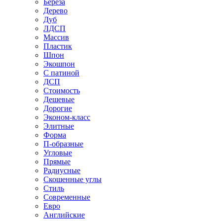
Береза
Дерево
Дуб
ЛДСП
Массив
Пластик
Шпон
Экошпон
С патиной
ДСП
Стоимость
Дешевые
Дорогие
Эконом-класс
Элитные
Форма
П-образные
Угловые
Прямые
Радиусные
Скошенные углы
Стиль
Современные
Евро
Английские