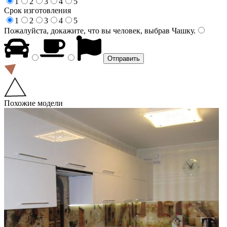
1
2
3
4
5
Срок изготовления
1
2
3
4
5
Пожалуйста, докажите, что вы человек, выбрав
Чашку
.
Похожие модели