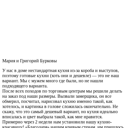
Мария и Григорий Бурковы
У нас в доме нестандартная кухня из-за короба и выступов,
поэтому готовые кухни (хоть они и дешевле) — это не наш
вариант. Мы с мужем много где были, но не нашли
подходящего варианта.
После всех походов по торговым центрам мы решили делать
на заказ под наши размеры. Вызвали замерщика, он все
обмерил, посчитал, нарисовал кухню именно такой, как
хотелось, и картинка в голове сложилась окончательно. Не
скажу, что это самый дешевый вариант, но кухня идеально
вписалась и цвет выбрала такой, как мне нравится.
Примерно через 2 недели нам установили нашу кухню-
красавицу! «Благодаря» нашим кривым стенам, им пришлось