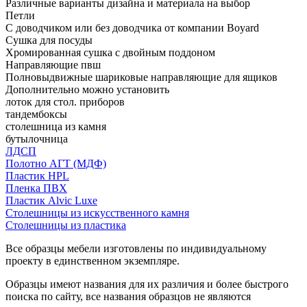
Различные варианты дизайна и материала на выбор
Петли
С доводчиком или без доводчика от компании Boyard
Сушка для посуды
Хромированная сушка с двойным поддоном
Направляющие пвш
Полновыдвижные шариковые направляющие для ящиков
Дополнительно можно установить
лоток для стол. приборов
тандембоксы
столешница из камня
бутылочница
ЛДСП
Полотно АГТ (МДФ)
Пластик HPL
Пленка ПВХ
Пластик Alvic Luxe
Столешницы из искусственного камня
Столешницы из пластика
Все образцы мебели изготовлены по индивидуальному
проекту в единственном экземпляре.
Образцы имеют названия для их различия и более быстрого
поиска по сайту, все названия образцов не являются