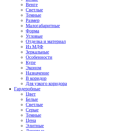
Венге
Светлые
Темные
Размер
Малогабаритные
Форма
Угловые
Отделка и материал
Из МДФ
Зеркальные
Особенности
Купе
Эконом
Назначение
В коридор
Для узкого коридора
Гардеробные
Цвет
Белые
Светлые
Серые
Темные
Цена
Элитные
Дешевые