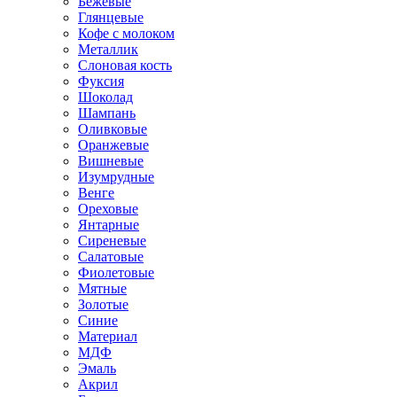
Бежевые
Глянцевые
Кофе с молоком
Металлик
Слоновая кость
Фуксия
Шоколад
Шампань
Оливковые
Оранжевые
Вишневые
Изумрудные
Венге
Ореховые
Янтарные
Сиреневые
Салатовые
Фиолетовые
Мятные
Золотые
Синие
Материал
МДФ
Эмаль
Акрил