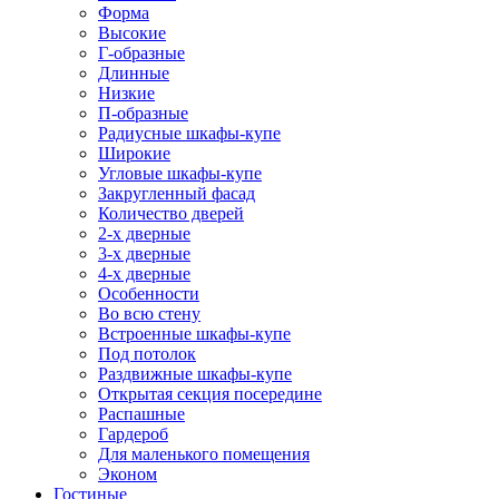
Форма
Высокие
Г-образные
Длинные
Низкие
П-образные
Радиусные шкафы-купе
Широкие
Угловые шкафы-купе
Закругленный фасад
Количество дверей
2-х дверные
3-х дверные
4-х дверные
Особенности
Во всю стену
Встроенные шкафы-купе
Под потолок
Раздвижные шкафы-купе
Открытая секция посередине
Распашные
Гардероб
Для маленького помещения
Эконом
Гостиные