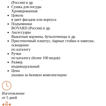
(Россия) и др.
Сушка для посуды
Хромированная
Цоколь
в цвет фасадов или корпуса
Подъемники
BOYARD (Россия) и др.
Аксессуары
Выкатные корзины, бутылочницы и др.
Пристеночный плинтус, барные стойки и навески,
освещение
по каталогу
Ручки
по каталогу (более 100 видов)
Размер
индивидуальный
Цена
указана за базовую комплектацию
Изготовление
от 5 дней