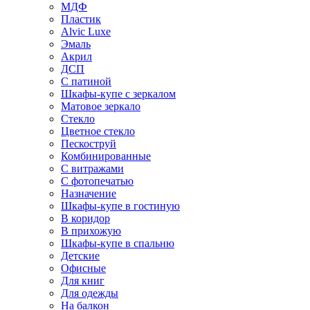
МДФ
Пластик
Alvic Luxe
Эмаль
Акрил
ДСП
С патиной
Шкафы-купе с зеркалом
Матовое зеркало
Стекло
Цветное стекло
Пескоструй
Комбинированные
С витражами
С фотопечатью
Назначение
Шкафы-купе в гостиную
В коридор
В прихожую
Шкафы-купе в спальню
Детские
Офисные
Для книг
Для одежды
На балкон