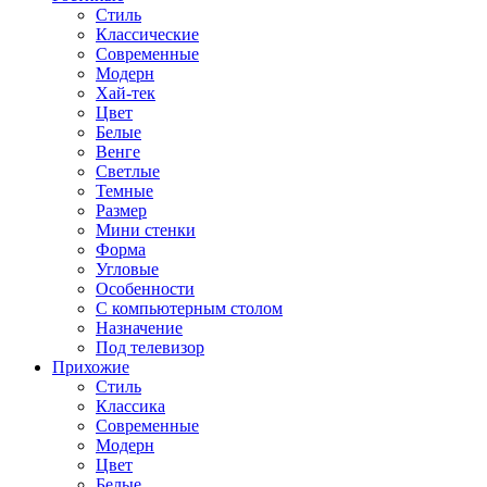
Стиль
Классические
Современные
Модерн
Хай-тек
Цвет
Белые
Венге
Светлые
Темные
Размер
Мини стенки
Форма
Угловые
Особенности
С компьютерным столом
Назначение
Под телевизор
Прихожие
Стиль
Классика
Современные
Модерн
Цвет
Белые