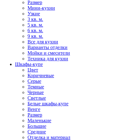
Размер
Мини-кухни
Узкие
3 кв. м.
5 кв. м.
6 кв. м.
9 кв. м.
Все для кухни
Варианты отделки
Мойки и смесители
Техника для кухни
Шкафы-купе
Цвет
Коричневые
Серые
Темные
Черные
Светлые
Белые шкафы-купе
Венге
Размер
Маленькие
Большие
Средние
Отделка и материал