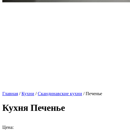
Главная
/
Кухни
/
Скандинавские кухни
/ Печенье
Кухня Печенье
Цена: