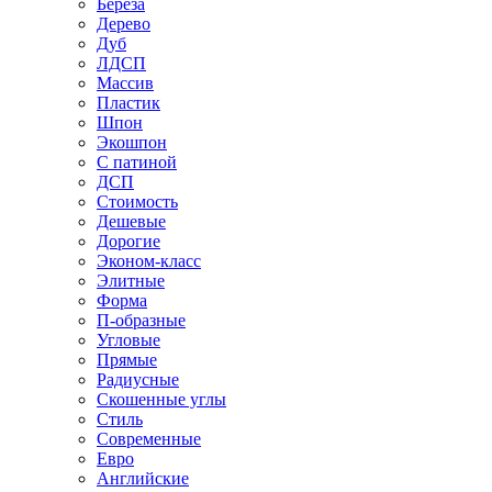
Береза
Дерево
Дуб
ЛДСП
Массив
Пластик
Шпон
Экошпон
С патиной
ДСП
Стоимость
Дешевые
Дорогие
Эконом-класс
Элитные
Форма
П-образные
Угловые
Прямые
Радиусные
Скошенные углы
Стиль
Современные
Евро
Английские