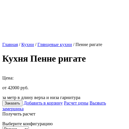
Главная
/
Кухни
/
Глянцевые кухни
/ Пенне ригате
Кухня Пенне ригате
Цена:
от 42000
руб.
за метр в длину верха и низа гарнитура
Добавить в корзину
Расчет цены
Вызвать
Заказать
замерщика
Получить расчет
Выберите конфигурацию