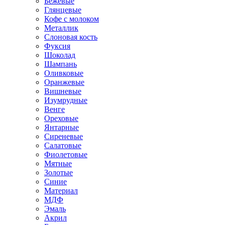
Бежевые
Глянцевые
Кофе с молоком
Металлик
Слоновая кость
Фуксия
Шоколад
Шампань
Оливковые
Оранжевые
Вишневые
Изумрудные
Венге
Ореховые
Янтарные
Сиреневые
Салатовые
Фиолетовые
Мятные
Золотые
Синие
Материал
МДФ
Эмаль
Акрил