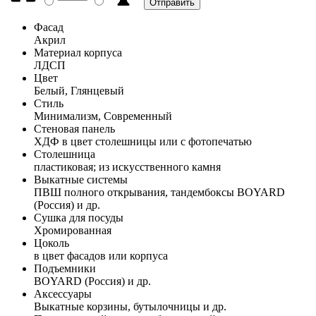
Фасад
Акрил
Материал корпуса
ЛДСП
Цвет
Белый, Глянцевый
Стиль
Минимализм, Современный
Стеновая панель
ХДФ в цвет столешницы или с фотопечатью
Столешница
пластиковая; из искусственного камня
Выкатные системы
ПВШ полного открывания, тандембоксы BOYARD
(Россия) и др.
Сушка для посуды
Хромированная
Цоколь
в цвет фасадов или корпуса
Подъемники
BOYARD (Россия) и др.
Аксессуары
Выкатные корзины, бутылочницы и др.