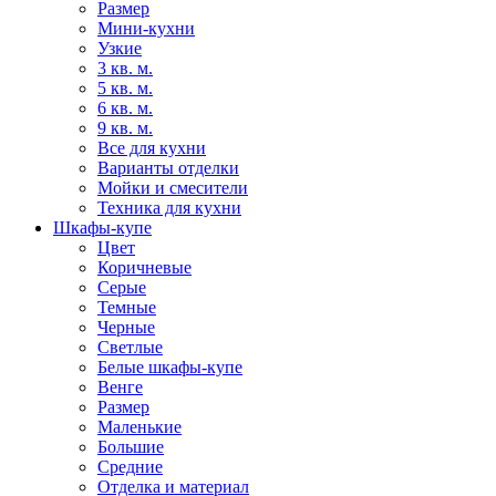
Размер
Мини-кухни
Узкие
3 кв. м.
5 кв. м.
6 кв. м.
9 кв. м.
Все для кухни
Варианты отделки
Мойки и смесители
Техника для кухни
Шкафы-купе
Цвет
Коричневые
Серые
Темные
Черные
Светлые
Белые шкафы-купе
Венге
Размер
Маленькие
Большие
Средние
Отделка и материал