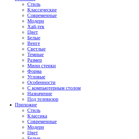
Стиль
Классические
Современные
Модерн
Хай-тек
Цвет
Белые
Венге
Светлые
Темные
Размер
Мини стенки
Форма
Угловые
Особенности
С компьютерным столом
Назначение
Под телевизор
Прихожие
Стиль
Классика
Современные
Модерн
Цвет
Белые