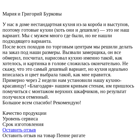
Мария и Григорий Бурковы
У нас в доме нестандартная кухня из-за короба и выступов,
поэтому готовые кухни (хоть они и дешевле) — это не наш
вариант. Мы с мужем много где были, но не нашли
подходящего варианта.
После всех походов по торговым центрам мы решили делать
на заказ под наши размеры. Вызвали замерщика, он все
обмерил, посчитал, нарисовал кухню именно такой, как
хотелось, и картинка в голове сложилась окончательно. Не
скажу, что это самый дешевый вариант, но кухня идеально
вписалась и цвет выбрала такой, как мне нравится.
Примерно через 2 недели нам установили нашу кухню-
красавицу! «Благодаря» нашим кривым стенам, им пришлось
помучиться с монтажом верхних шкафчиков, но результат
получился отменный.
Большое всем спасибо! Рекомендую!
Качество продукции
Уровень сервиса
Срок изготовления
Оставить отзыв
Оставить отзыв на товар Пенне ригате