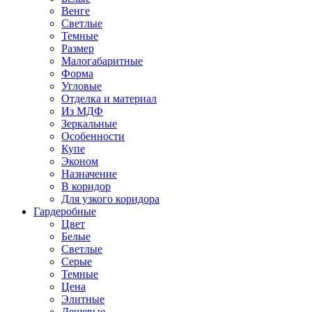
Венге
Светлые
Темные
Размер
Малогабаритные
Форма
Угловые
Отделка и материал
Из МДФ
Зеркальные
Особенности
Купе
Эконом
Назначение
В коридор
Для узкого коридора
Гардеробные
Цвет
Белые
Светлые
Серые
Темные
Цена
Элитные
Дешевые