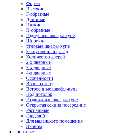
Форма
Высокие
Г-образные
Длинные
Низкие
П-образные
Радиусные шкафы-купе
Широкие
Угловые шкафы-купе
Закругленный фасад
Количество дверей
2-х дверные
3-х дверные
4-х дверные
Особенности
Во всю стену
Встроенные шкафы-купе
Под потолок
Раздвижные шкафы-купе
Открытая секция посередине
Распашные
Гардероб
Для маленького помещения
Эконом
Гостиные