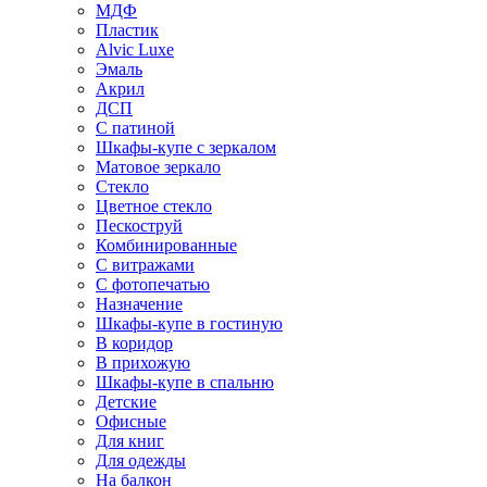
МДФ
Пластик
Alvic Luxe
Эмаль
Акрил
ДСП
С патиной
Шкафы-купе с зеркалом
Матовое зеркало
Стекло
Цветное стекло
Пескоструй
Комбинированные
С витражами
С фотопечатью
Назначение
Шкафы-купе в гостиную
В коридор
В прихожую
Шкафы-купе в спальню
Детские
Офисные
Для книг
Для одежды
На балкон