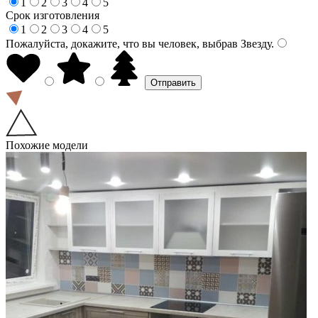
1
2
3
4
5
Срок изготовления
1
2
3
4
5
Пожалуйста, докажите, что вы человек, выбрав
Звезду
.
Похожие модели