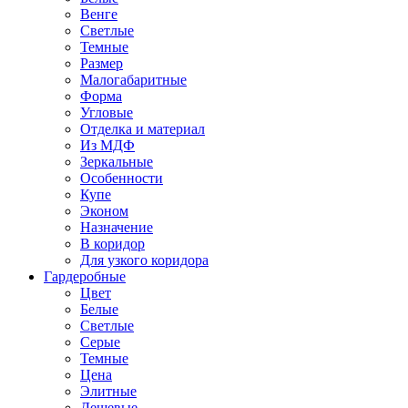
Венге
Светлые
Темные
Размер
Малогабаритные
Форма
Угловые
Отделка и материал
Из МДФ
Зеркальные
Особенности
Купе
Эконом
Назначение
В коридор
Для узкого коридора
Гардеробные
Цвет
Белые
Светлые
Серые
Темные
Цена
Элитные
Дешевые