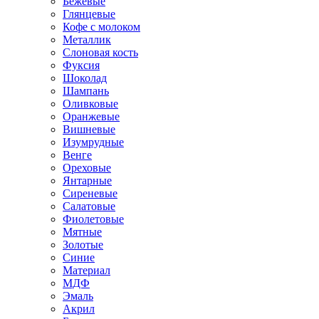
Бежевые
Глянцевые
Кофе с молоком
Металлик
Слоновая кость
Фуксия
Шоколад
Шампань
Оливковые
Оранжевые
Вишневые
Изумрудные
Венге
Ореховые
Янтарные
Сиреневые
Салатовые
Фиолетовые
Мятные
Золотые
Синие
Материал
МДФ
Эмаль
Акрил