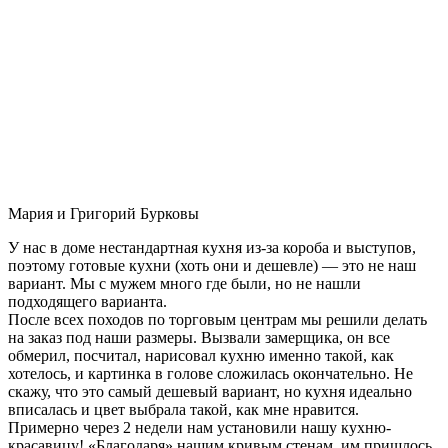
Мария и Григорий Бурковы
У нас в доме нестандартная кухня из-за короба и выступов,
поэтому готовые кухни (хоть они и дешевле) — это не наш
вариант. Мы с мужем много где были, но не нашли
подходящего варианта.
После всех походов по торговым центрам мы решили делать
на заказ под наши размеры. Вызвали замерщика, он все
обмерил, посчитал, нарисовал кухню именно такой, как
хотелось, и картинка в голове сложилась окончательно. Не
скажу, что это самый дешевый вариант, но кухня идеально
вписалась и цвет выбрала такой, как мне нравится.
Примерно через 2 недели нам установили нашу кухню-
красавицу! «Благодаря» нашим кривым стенам, им пришлось