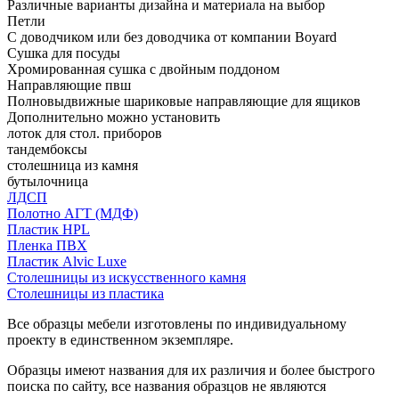
Различные варианты дизайна и материала на выбор
Петли
С доводчиком или без доводчика от компании Boyard
Сушка для посуды
Хромированная сушка с двойным поддоном
Направляющие пвш
Полновыдвижные шариковые направляющие для ящиков
Дополнительно можно установить
лоток для стол. приборов
тандембоксы
столешница из камня
бутылочница
ЛДСП
Полотно АГТ (МДФ)
Пластик HPL
Пленка ПВХ
Пластик Alvic Luxe
Столешницы из искусственного камня
Столешницы из пластика
Все образцы мебели изготовлены по индивидуальному
проекту в единственном экземпляре.
Образцы имеют названия для их различия и более быстрого
поиска по сайту, все названия образцов не являются