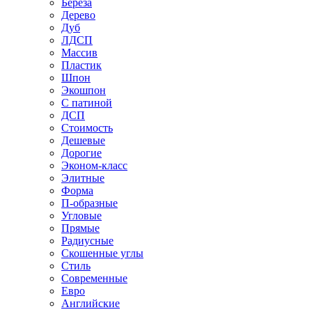
Береза
Дерево
Дуб
ЛДСП
Массив
Пластик
Шпон
Экошпон
С патиной
ДСП
Стоимость
Дешевые
Дорогие
Эконом-класс
Элитные
Форма
П-образные
Угловые
Прямые
Радиусные
Скошенные углы
Стиль
Современные
Евро
Английские