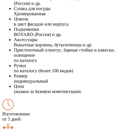
(Россия) и др.
Сушка для посуды
Хромированная
Цоколь
в цвет фасадов или корпуса
Подъемники
BOYARD (Россия) и др.
Аксессуары
Выкатные корзины, бутылочницы и др.
Пристеночный плинтус, барные стойки и навески,
освещение
по каталогу
Ручки
по каталогу (более 100 видов)
Размер
индивидуальный
Цена
указана за базовую комплектацию
Изготовление
от 5 дней