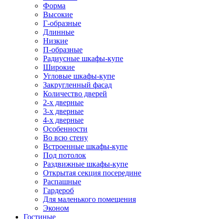
Форма
Высокие
Г-образные
Длинные
Низкие
П-образные
Радиусные шкафы-купе
Широкие
Угловые шкафы-купе
Закругленный фасад
Количество дверей
2-х дверные
3-х дверные
4-х дверные
Особенности
Во всю стену
Встроенные шкафы-купе
Под потолок
Раздвижные шкафы-купе
Открытая секция посередине
Распашные
Гардероб
Для маленького помещения
Эконом
Гостиные