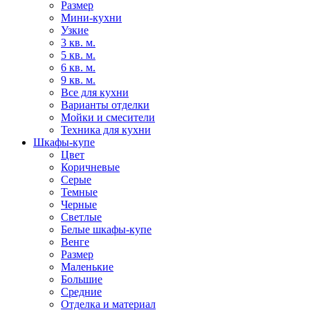
Размер
Мини-кухни
Узкие
3 кв. м.
5 кв. м.
6 кв. м.
9 кв. м.
Все для кухни
Варианты отделки
Мойки и смесители
Техника для кухни
Шкафы-купе
Цвет
Коричневые
Серые
Темные
Черные
Светлые
Белые шкафы-купе
Венге
Размер
Маленькие
Большие
Средние
Отделка и материал