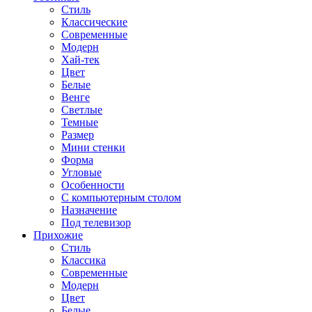
Стиль
Классические
Современные
Модерн
Хай-тек
Цвет
Белые
Венге
Светлые
Темные
Размер
Мини стенки
Форма
Угловые
Особенности
С компьютерным столом
Назначение
Под телевизор
Прихожие
Стиль
Классика
Современные
Модерн
Цвет
Белые