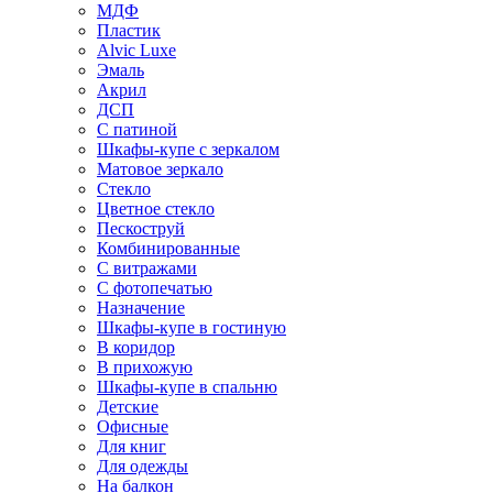
МДФ
Пластик
Alvic Luxe
Эмаль
Акрил
ДСП
С патиной
Шкафы-купе с зеркалом
Матовое зеркало
Стекло
Цветное стекло
Пескоструй
Комбинированные
С витражами
С фотопечатью
Назначение
Шкафы-купе в гостиную
В коридор
В прихожую
Шкафы-купе в спальню
Детские
Офисные
Для книг
Для одежды
На балкон