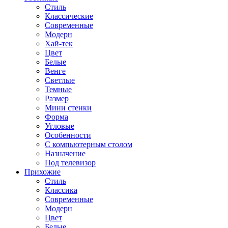
Стиль
Классические
Современные
Модерн
Хай-тек
Цвет
Белые
Венге
Светлые
Темные
Размер
Мини стенки
Форма
Угловые
Особенности
С компьютерным столом
Назначение
Под телевизор
Прихожие
Стиль
Классика
Современные
Модерн
Цвет
Белые