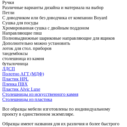
Ручки
Различные варианты дизайна и материала на выбор
Петли
С доводчиком или без доводчика от компании Boyard
Сушка для посуды
Хромированная сушка с двойным поддоном
Направляющие пвш
Полновыдвижные шариковые направляющие для ящиков
Дополнительно можно установить
лоток для стол. приборов
тандембоксы
столешница из камня
бутылочница
ЛДСП
Полотно АГТ (МДФ)
Пластик HPL
Пленка ПВХ
Пластик Alvic Luxe
Столешницы из искусственного камня
Столешницы из пластика
Все образцы мебели изготовлены по индивидуальному
проекту в единственном экземпляре.
Образцы имеют названия для их различия и более быстрого