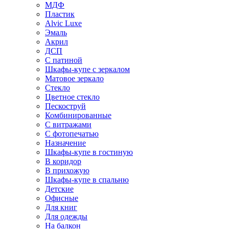
МДФ
Пластик
Alvic Luxe
Эмаль
Акрил
ДСП
С патиной
Шкафы-купе с зеркалом
Матовое зеркало
Стекло
Цветное стекло
Пескоструй
Комбинированные
С витражами
С фотопечатью
Назначение
Шкафы-купе в гостиную
В коридор
В прихожую
Шкафы-купе в спальню
Детские
Офисные
Для книг
Для одежды
На балкон