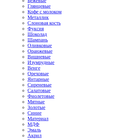
Бежевые
Глянцевые
Кофе с молоком
Металлик
Слоновая кость
Фуксия
Шоколад
Шампань
Оливковые
Оранжевые
Вишневые
Изумрудные
Венге
Ореховые
Янтарные
Сиреневые
Салатовые
Фиолетовые
Мятные
Золотые
Синие
Материал
МДФ
Эмаль
Акрил