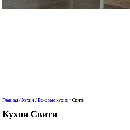
Главная
/
Кухни
/
Бежевые кухни
/ Свити
Кухня Свити