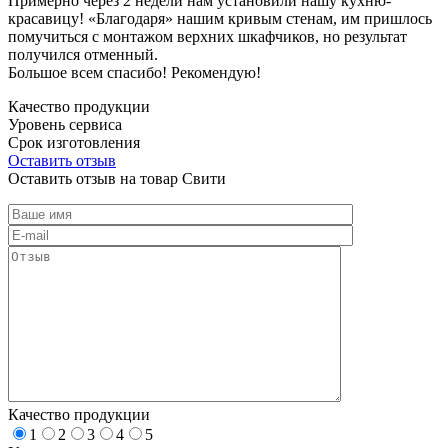
Примерно через 2 недели нам установили нашу кухню-
красавицу! «Благодаря» нашим кривым стенам, им пришлось
помучиться с монтажом верхних шкафчиков, но результат
получился отменный.
Большое всем спасибо! Рекомендую!
Качество продукции
Уровень сервиса
Срок изготовления
Оставить отзыв
Оставить отзыв на товар Свити
Качество продукции
1
2
3
4
5