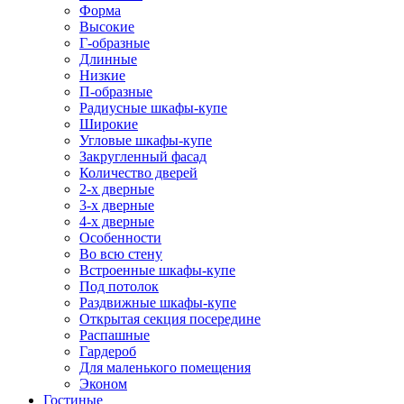
Форма
Высокие
Г-образные
Длинные
Низкие
П-образные
Радиусные шкафы-купе
Широкие
Угловые шкафы-купе
Закругленный фасад
Количество дверей
2-х дверные
3-х дверные
4-х дверные
Особенности
Во всю стену
Встроенные шкафы-купе
Под потолок
Раздвижные шкафы-купе
Открытая секция посередине
Распашные
Гардероб
Для маленького помещения
Эконом
Гостиные