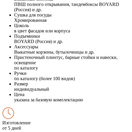
ПВШ полного открывания, тандембоксы BOYARD
(Россия) и др.
Сушка для посуды
Хромированная
Цоколь
в цвет фасадов или корпуса
Подъемники
BOYARD (Россия) и др.
Аксессуары
Выкатные корзины, бутылочницы и др.
Пристеночный плинтус, барные стойки и навески,
освещение
по каталогу
Ручки
по каталогу (более 100 видов)
Размер
индивидуальный
Цена
указана за базовую комплектацию
Изготовление
от 5 дней