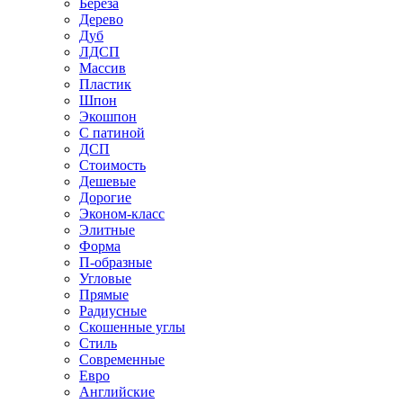
Береза
Дерево
Дуб
ЛДСП
Массив
Пластик
Шпон
Экошпон
С патиной
ДСП
Стоимость
Дешевые
Дорогие
Эконом-класс
Элитные
Форма
П-образные
Угловые
Прямые
Радиусные
Скошенные углы
Стиль
Современные
Евро
Английские