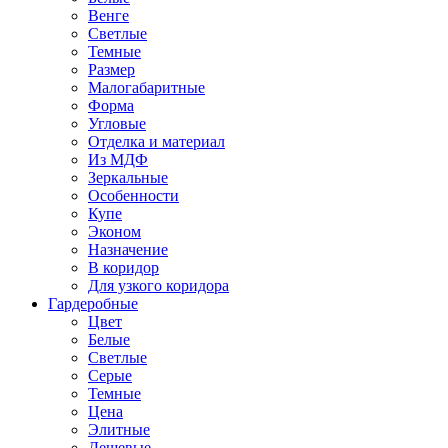
Венге
Светлые
Темные
Размер
Малогабаритные
Форма
Угловые
Отделка и материал
Из МДФ
Зеркальные
Особенности
Купе
Эконом
Назначение
В коридор
Для узкого коридора
Гардеробные
Цвет
Белые
Светлые
Серые
Темные
Цена
Элитные
Дешевые