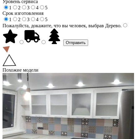
Уровень сервиса
1
2
3
4
5
Срок изготовления
1
2
3
4
5
Пожалуйста, докажите, что вы человек, выбрав
Дерево
.
Похожие модели