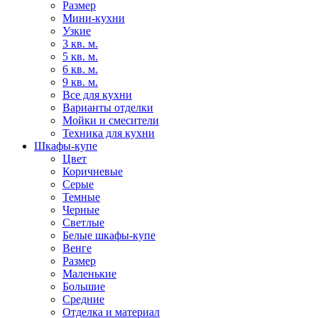
Размер
Мини-кухни
Узкие
3 кв. м.
5 кв. м.
6 кв. м.
9 кв. м.
Все для кухни
Варианты отделки
Мойки и смесители
Техника для кухни
Шкафы-купе
Цвет
Коричневые
Серые
Темные
Черные
Светлые
Белые шкафы-купе
Венге
Размер
Маленькие
Большие
Средние
Отделка и материал