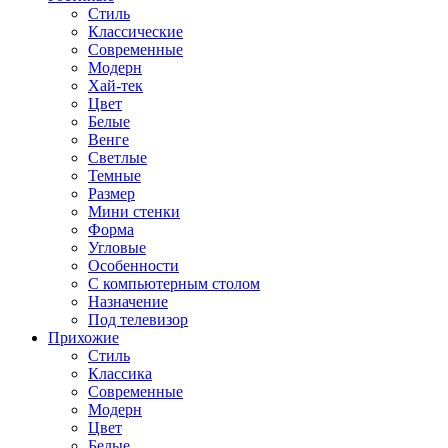
Стиль
Классические
Современные
Модерн
Хай-тек
Цвет
Белые
Венге
Светлые
Темные
Размер
Мини стенки
Форма
Угловые
Особенности
С компьютерным столом
Назначение
Под телевизор
Прихожие
Стиль
Классика
Современные
Модерн
Цвет
Белые