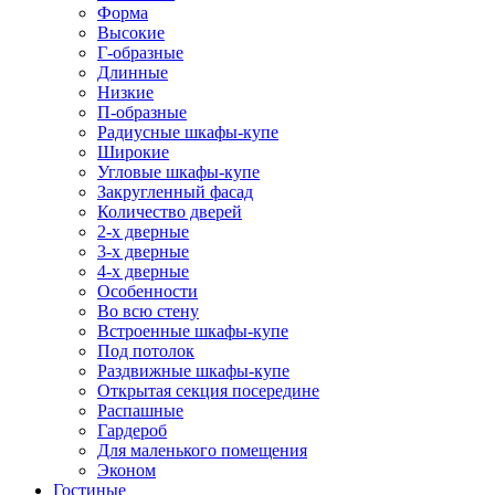
Форма
Высокие
Г-образные
Длинные
Низкие
П-образные
Радиусные шкафы-купе
Широкие
Угловые шкафы-купе
Закругленный фасад
Количество дверей
2-х дверные
3-х дверные
4-х дверные
Особенности
Во всю стену
Встроенные шкафы-купе
Под потолок
Раздвижные шкафы-купе
Открытая секция посередине
Распашные
Гардероб
Для маленького помещения
Эконом
Гостиные