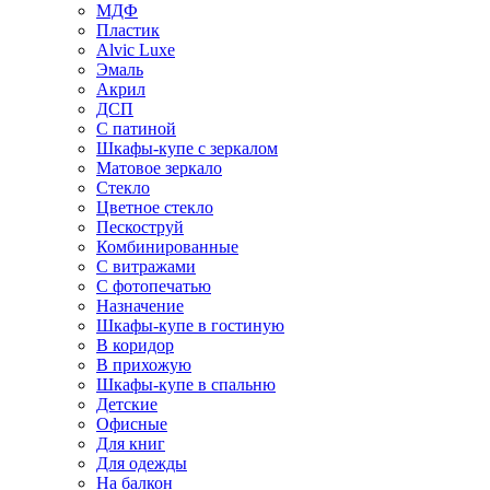
МДФ
Пластик
Alvic Luxe
Эмаль
Акрил
ДСП
С патиной
Шкафы-купе с зеркалом
Матовое зеркало
Стекло
Цветное стекло
Пескоструй
Комбинированные
С витражами
С фотопечатью
Назначение
Шкафы-купе в гостиную
В коридор
В прихожую
Шкафы-купе в спальню
Детские
Офисные
Для книг
Для одежды
На балкон