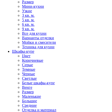
Размер
Мини-кухни
Узкие
3 кв. м.
5 кв. м.
6 кв. м.
9 кв. м.
Все для кухни
Варианты отделки
Мойки и смесители
Техника для кухни
Шкафы-купе
Цвет
Коричневые
Серые
Темные
Черные
Светлые
Белые шкафы-купе
Венге
Размер
Маленькие
Большие
Средние
Отделка и материал