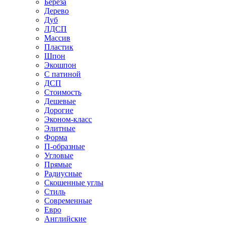
Береза
Дерево
Дуб
ЛДСП
Массив
Пластик
Шпон
Экошпон
С патиной
ДСП
Стоимость
Дешевые
Дорогие
Эконом-класс
Элитные
Форма
П-образные
Угловые
Прямые
Радиусные
Скошенные углы
Стиль
Современные
Евро
Английские