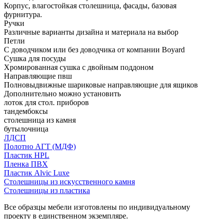
Корпус, влагостойкая столешница, фасады, базовая
фурнитура.
Ручки
Различные варианты дизайна и материала на выбор
Петли
С доводчиком или без доводчика от компании Boyard
Сушка для посуды
Хромированная сушка с двойным поддоном
Направляющие пвш
Полновыдвижные шариковые направляющие для ящиков
Дополнительно можно установить
лоток для стол. приборов
тандембоксы
столешница из камня
бутылочница
ЛДСП
Полотно АГТ (МДФ)
Пластик HPL
Пленка ПВХ
Пластик Alvic Luxe
Столешницы из искусственного камня
Столешницы из пластика
Все образцы мебели изготовлены по индивидуальному
проекту в единственном экземпляре.