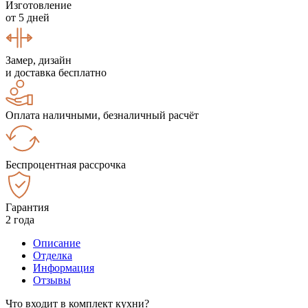
Изготовление
от 5 дней
Замер, дизайн
и доставка бесплатно
Оплата наличными, безналичный расчёт
Беспроцентная рассрочка
Гарантия
2 года
Описание
Отделка
Информация
Отзывы
Что входит в комплект кухни?