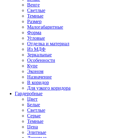
Венге
Светлые
Темные
Размер
Малогабаритные
Форма
Угловые
Отделка и материал
Из МДФ
Зеркальные
Особенности
Купе
Эконом
Назначение
В коридор
Для узкого коридора
Гардеробные
Цвет
Белые
Светлые
Серые
Темные
Цена
Элитные
Дешевые