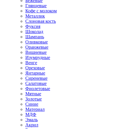
Бежевые
Глянцевые
Кофе с молоком
Металлик
Слоновая кость
Фуксия
Шоколад
Шампань
Оливковые
Оранжевые
Вишневые
Изумрудные
Венге
Ореховые
Янтарные
Сиреневые
Салатовые
Фиолетовые
Мятные
Золотые
Синие
Материал
МДФ
Эмаль
Акрил