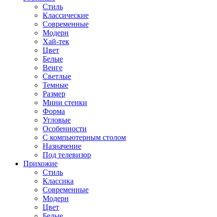
Стиль
Классические
Современные
Модерн
Хай-тек
Цвет
Белые
Венге
Светлые
Темные
Размер
Мини стенки
Форма
Угловые
Особенности
С компьютерным столом
Назначение
Под телевизор
Прихожие
Стиль
Классика
Современные
Модерн
Цвет
Белые