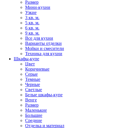
Размер
Мини-кухни
Узкие
3 кв. м.
5 кв. м.
6 кв. м.
9 кв. м.
Все для кухни
Варианты отделки
Мойки и смесители
Техника для кухни
Шкафы-купе
Цвет
Коричневые
Серые
Темные
Черные
Светлые
Белые шкафы-купе
Венге
Размер
Маленькие
Большие
Средние
Отделка и материал