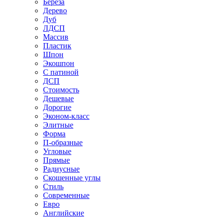
Береза
Дерево
Дуб
ЛДСП
Массив
Пластик
Шпон
Экошпон
С патиной
ДСП
Стоимость
Дешевые
Дорогие
Эконом-класс
Элитные
Форма
П-образные
Угловые
Прямые
Радиусные
Скошенные углы
Стиль
Современные
Евро
Английские