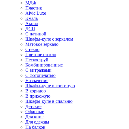
МДФ
Пластик
Alvic Luxe
Эмаль
Акрил
ДСП
С патиной
Шкафы-купе с зеркалом
Матовое зеркало
Стекло
Цветное стекло
Пескоструй
Комбинированные
С витражами
С фотопечатью
Назначение
Шкафы-купе в гостиную
В коридор
В прихожую
Шкафы-купе в спальню
Детские
Офисные
Для книг
Для одежды
На балкон