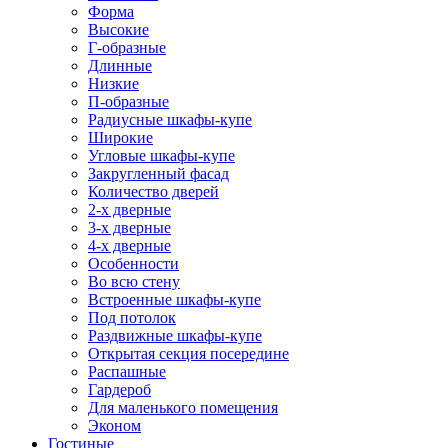
Форма
Высокие
Г-образные
Длинные
Низкие
П-образные
Радиусные шкафы-купе
Широкие
Угловые шкафы-купе
Закругленный фасад
Количество дверей
2-х дверные
3-х дверные
4-х дверные
Особенности
Во всю стену
Встроенные шкафы-купе
Под потолок
Раздвижные шкафы-купе
Открытая секция посередине
Распашные
Гардероб
Для маленького помещения
Эконом
Гостиные