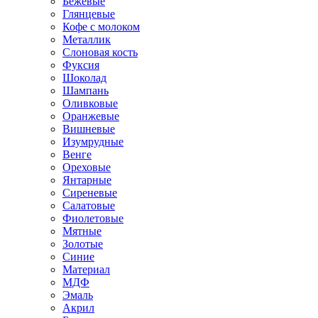
Бежевые
Глянцевые
Кофе с молоком
Металлик
Слоновая кость
Фуксия
Шоколад
Шампань
Оливковые
Оранжевые
Вишневые
Изумрудные
Венге
Ореховые
Янтарные
Сиреневые
Салатовые
Фиолетовые
Мятные
Золотые
Синие
Материал
МДФ
Эмаль
Акрил