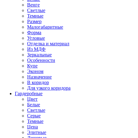
Венге
Светлые
Темные
Размер
Малогабаритные
Форма
Угловые
Отделка и материал
Из МДФ
Зеркальные
Особенности
Купе
Эконом
Назначение
В коридор
Для узкого коридора
Гардеробные
Цвет
Белые
Светлые
Серые
Темные
Цена
Элитные
Дешевые