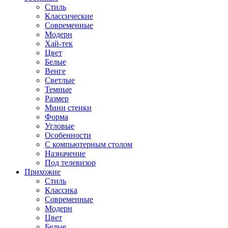
Стиль
Классические
Современные
Модерн
Хай-тек
Цвет
Белые
Венге
Светлые
Темные
Размер
Мини стенки
Форма
Угловые
Особенности
С компьютерным столом
Назначение
Под телевизор
Прихожие
Стиль
Классика
Современные
Модерн
Цвет
Белые