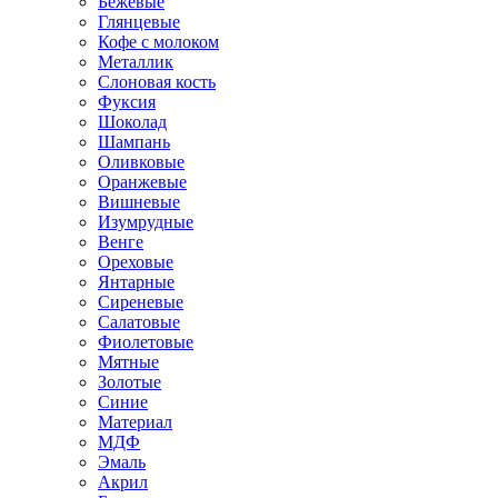
Бежевые
Глянцевые
Кофе с молоком
Металлик
Слоновая кость
Фуксия
Шоколад
Шампань
Оливковые
Оранжевые
Вишневые
Изумрудные
Венге
Ореховые
Янтарные
Сиреневые
Салатовые
Фиолетовые
Мятные
Золотые
Синие
Материал
МДФ
Эмаль
Акрил