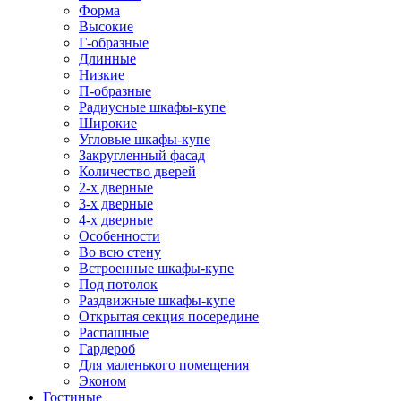
Форма
Высокие
Г-образные
Длинные
Низкие
П-образные
Радиусные шкафы-купе
Широкие
Угловые шкафы-купе
Закругленный фасад
Количество дверей
2-х дверные
3-х дверные
4-х дверные
Особенности
Во всю стену
Встроенные шкафы-купе
Под потолок
Раздвижные шкафы-купе
Открытая секция посередине
Распашные
Гардероб
Для маленького помещения
Эконом
Гостиные