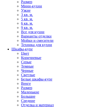
Размер
Мини-кухни
Узкие
3 кв. м.
5 кв. м.
6 кв. м.
9 кв. м.
Все для кухни
Варианты отделки
Мойки и смесители
Техника для кухни
Шкафы-купе
Цвет
Коричневые
Серые
Темные
Черные
Светлые
Белые шкафы-купе
Венге
Размер
Маленькие
Большие
Средние
Отделка и материал