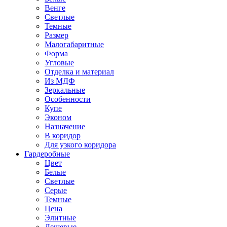
Венге
Светлые
Темные
Размер
Малогабаритные
Форма
Угловые
Отделка и материал
Из МДФ
Зеркальные
Особенности
Купе
Эконом
Назначение
В коридор
Для узкого коридора
Гардеробные
Цвет
Белые
Светлые
Серые
Темные
Цена
Элитные
Дешевые