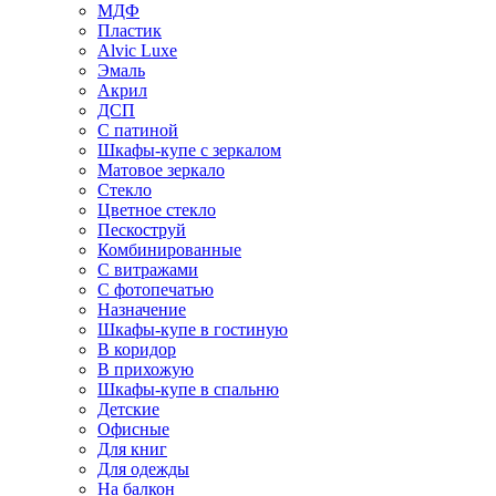
МДФ
Пластик
Alvic Luxe
Эмаль
Акрил
ДСП
С патиной
Шкафы-купе с зеркалом
Матовое зеркало
Стекло
Цветное стекло
Пескоструй
Комбинированные
С витражами
С фотопечатью
Назначение
Шкафы-купе в гостиную
В коридор
В прихожую
Шкафы-купе в спальню
Детские
Офисные
Для книг
Для одежды
На балкон