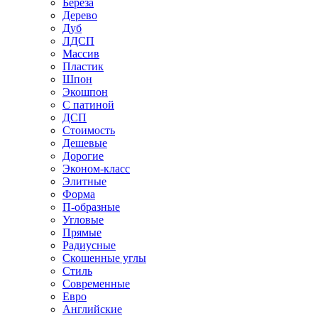
Береза
Дерево
Дуб
ЛДСП
Массив
Пластик
Шпон
Экошпон
С патиной
ДСП
Стоимость
Дешевые
Дорогие
Эконом-класс
Элитные
Форма
П-образные
Угловые
Прямые
Радиусные
Скошенные углы
Стиль
Современные
Евро
Английские