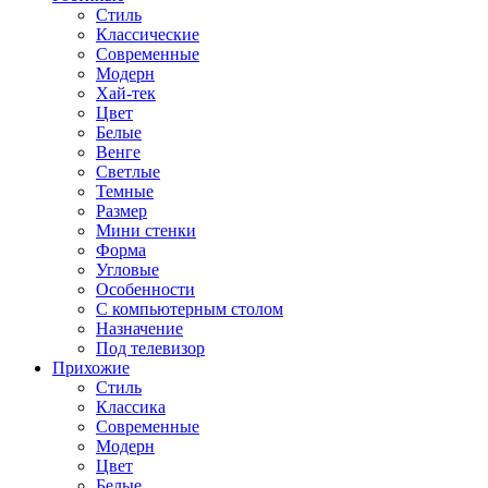
Стиль
Классические
Современные
Модерн
Хай-тек
Цвет
Белые
Венге
Светлые
Темные
Размер
Мини стенки
Форма
Угловые
Особенности
С компьютерным столом
Назначение
Под телевизор
Прихожие
Стиль
Классика
Современные
Модерн
Цвет
Белые