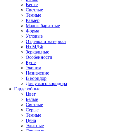
Венге
Светлые
Темные
Размер
Малогабаритные
Форма
Угловые
Отделка и материал
Из МДФ
Зеркальные
Особенности
Купе
Эконом
Назначение
В коридор
Для узкого коридора
Гардеробные
Цвет
Белые
Светлые
Серые
Темные
Цена
Элитные
Дешевые