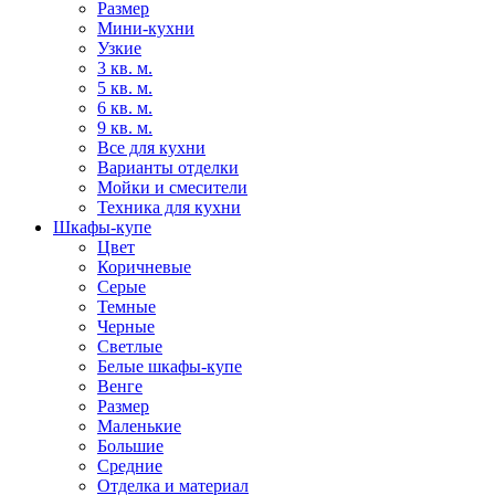
Размер
Мини-кухни
Узкие
3 кв. м.
5 кв. м.
6 кв. м.
9 кв. м.
Все для кухни
Варианты отделки
Мойки и смесители
Техника для кухни
Шкафы-купе
Цвет
Коричневые
Серые
Темные
Черные
Светлые
Белые шкафы-купе
Венге
Размер
Маленькие
Большие
Средние
Отделка и материал