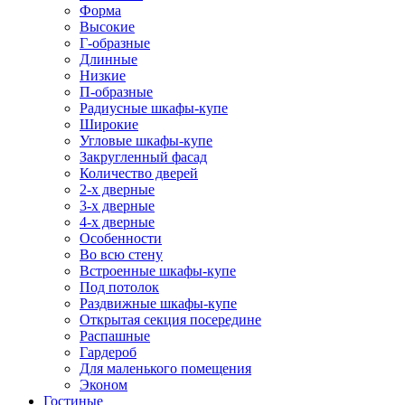
Форма
Высокие
Г-образные
Длинные
Низкие
П-образные
Радиусные шкафы-купе
Широкие
Угловые шкафы-купе
Закругленный фасад
Количество дверей
2-х дверные
3-х дверные
4-х дверные
Особенности
Во всю стену
Встроенные шкафы-купе
Под потолок
Раздвижные шкафы-купе
Открытая секция посередине
Распашные
Гардероб
Для маленького помещения
Эконом
Гостиные