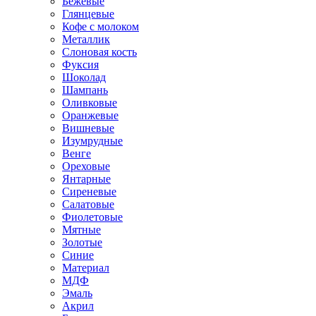
Бежевые
Глянцевые
Кофе с молоком
Металлик
Слоновая кость
Фуксия
Шоколад
Шампань
Оливковые
Оранжевые
Вишневые
Изумрудные
Венге
Ореховые
Янтарные
Сиреневые
Салатовые
Фиолетовые
Мятные
Золотые
Синие
Материал
МДФ
Эмаль
Акрил