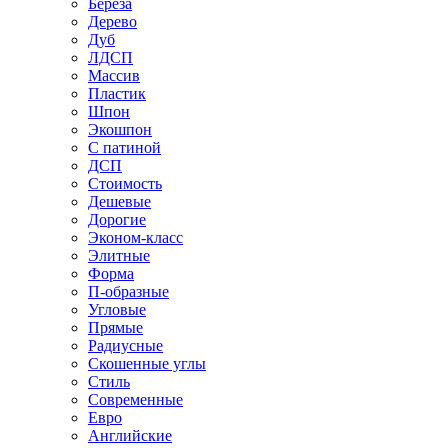
Береза
Дерево
Дуб
ЛДСП
Массив
Пластик
Шпон
Экошпон
С патиной
ДСП
Стоимость
Дешевые
Дорогие
Эконом-класс
Элитные
Форма
П-образные
Угловые
Прямые
Радиусные
Скошенные углы
Стиль
Современные
Евро
Английские