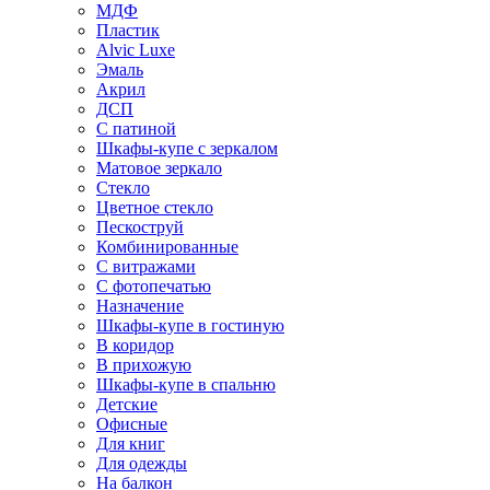
МДФ
Пластик
Alvic Luxe
Эмаль
Акрил
ДСП
С патиной
Шкафы-купе с зеркалом
Матовое зеркало
Стекло
Цветное стекло
Пескоструй
Комбинированные
С витражами
С фотопечатью
Назначение
Шкафы-купе в гостиную
В коридор
В прихожую
Шкафы-купе в спальню
Детские
Офисные
Для книг
Для одежды
На балкон