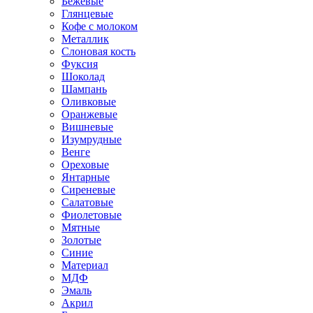
Бежевые
Глянцевые
Кофе с молоком
Металлик
Слоновая кость
Фуксия
Шоколад
Шампань
Оливковые
Оранжевые
Вишневые
Изумрудные
Венге
Ореховые
Янтарные
Сиреневые
Салатовые
Фиолетовые
Мятные
Золотые
Синие
Материал
МДФ
Эмаль
Акрил