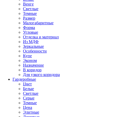
Венге
Светлые
Темные
Размер
Малогабаритные
Форма
Угловые
Отделка и материал
Из МДФ
Зеркальные
Особенности
Купе
Эконом
Назначение
В коридор
Для узкого коридора
Гардеробные
Цвет
Белые
Светлые
Серые
Темные
Цена
Элитные
Дешевые