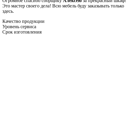
Огромное спасибо сборщику
Алексею
за прекрасный шкаф!
Это мастер своего дела! Всю мебель буду заказывать только
здесь.
Качество продукции
Уровень сервиса
Срок изготовления