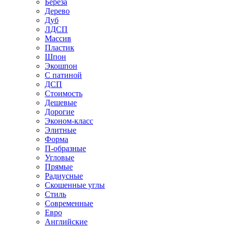
Береза
Дерево
Дуб
ЛДСП
Массив
Пластик
Шпон
Экошпон
С патиной
ДСП
Стоимость
Дешевые
Дорогие
Эконом-класс
Элитные
Форма
П-образные
Угловые
Прямые
Радиусные
Скошенные углы
Стиль
Современные
Евро
Английские