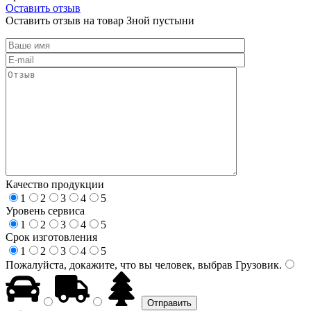
Оставить отзыв
Оставить отзыв на товар Зной пустыни
Качество продукции
1
2
3
4
5
Уровень сервиса
1
2
3
4
5
Срок изготовления
1
2
3
4
5
Пожалуйста, докажите, что вы человек, выбрав
Грузовик
.