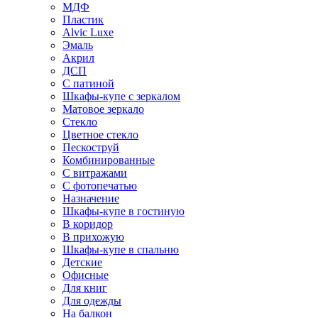
МДФ
Пластик
Alvic Luxe
Эмаль
Акрил
ДСП
С патиной
Шкафы-купе с зеркалом
Матовое зеркало
Стекло
Цветное стекло
Пескоструй
Комбинированные
С витражами
С фотопечатью
Назначение
Шкафы-купе в гостиную
В коридор
В прихожую
Шкафы-купе в спальню
Детские
Офисные
Для книг
Для одежды
На балкон