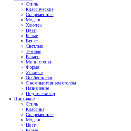
Стиль
Классические
Современные
Модерн
Хай-тек
Цвет
Белые
Венге
Светлые
Темные
Размер
Мини стенки
Форма
Угловые
Особенности
С компьютерным столом
Назначение
Под телевизор
Прихожие
Стиль
Классика
Современные
Модерн
Цвет
Белые