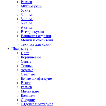
Размер
Мини-кухни
Узкие
3 кв. м.
5 кв. м.
6 кв. м.
9 кв. м.
Все для кухни
Варианты отделки
Мойки и смесители
Техника для кухни
Шкафы-купе
Цвет
Коричневые
Серые
Темные
Черные
Светлые
Белые шкафы-купе
Венге
Размер
Маленькие
Большие
Средние
Отделка и материал