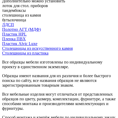
Дополнительно можно установить
лоток для стол. приборов
тандембоксы
столешница из камня
бутылочница
ЛДСП
Полотно АГТ (МДФ)
Пластик HPL
Пленка ПВХ
Пластик Alvic Luxe
Столешницы из искусственного камня
Столешницы из пластика
Все образцы мебели изготовлены по индивидуальному
проекту в единственном экземпляре.
Образцы имеют названия для их различия и более быстрого
поиска по сайту, все названия образцов не являются
зарегистрированным товарным знаком.
Все мебельные изделия могут отличаться от представленных
образцов по цвету, размеру, комплектации, фурнитуре, а также
способами монтажа и производителями комплектующих и
фурнитуры.
Способ монтажа и крепёж мебели по индивидуальному заказу