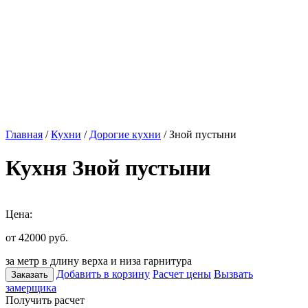
Главная
/
Кухни
/
Дорогие кухни
/ Зной пустыни
Кухня Зной пустыни
Цена:
от 42000
руб.
за метр в длину верха и низа гарнитура
Добавить в корзину
Расчет цены
Вызвать
Заказать
замерщика
Получить расчет