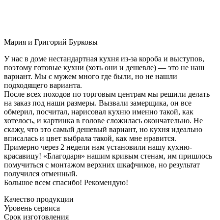
Мария и Григорий Бурковы
У нас в доме нестандартная кухня из-за короба и выступов,
поэтому готовые кухни (хоть они и дешевле) — это не наш
вариант. Мы с мужем много где были, но не нашли
подходящего варианта.
После всех походов по торговым центрам мы решили делать
на заказ под наши размеры. Вызвали замерщика, он все
обмерил, посчитал, нарисовал кухню именно такой, как
хотелось, и картинка в голове сложилась окончательно. Не
скажу, что это самый дешевый вариант, но кухня идеально
вписалась и цвет выбрала такой, как мне нравится.
Примерно через 2 недели нам установили нашу кухню-
красавицу! «Благодаря» нашим кривым стенам, им пришлось
помучиться с монтажом верхних шкафчиков, но результат
получился отменный.
Большое всем спасибо! Рекомендую!
Качество продукции
Уровень сервиса
Срок изготовления