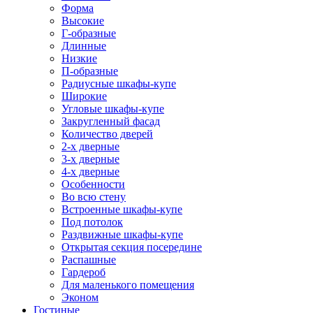
Форма
Высокие
Г-образные
Длинные
Низкие
П-образные
Радиусные шкафы-купе
Широкие
Угловые шкафы-купе
Закругленный фасад
Количество дверей
2-х дверные
3-х дверные
4-х дверные
Особенности
Во всю стену
Встроенные шкафы-купе
Под потолок
Раздвижные шкафы-купе
Открытая секция посередине
Распашные
Гардероб
Для маленького помещения
Эконом
Гостиные