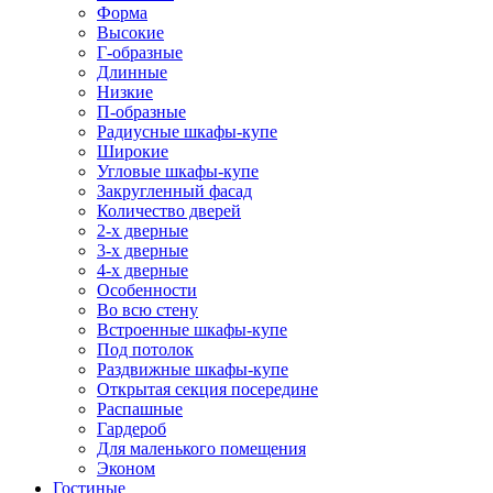
Форма
Высокие
Г-образные
Длинные
Низкие
П-образные
Радиусные шкафы-купе
Широкие
Угловые шкафы-купе
Закругленный фасад
Количество дверей
2-х дверные
3-х дверные
4-х дверные
Особенности
Во всю стену
Встроенные шкафы-купе
Под потолок
Раздвижные шкафы-купе
Открытая секция посередине
Распашные
Гардероб
Для маленького помещения
Эконом
Гостиные