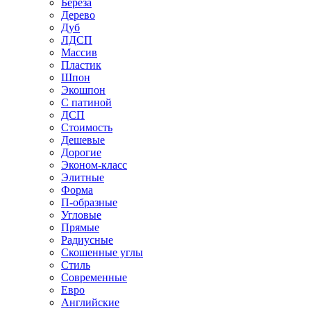
Береза
Дерево
Дуб
ЛДСП
Массив
Пластик
Шпон
Экошпон
С патиной
ДСП
Стоимость
Дешевые
Дорогие
Эконом-класс
Элитные
Форма
П-образные
Угловые
Прямые
Радиусные
Скошенные углы
Стиль
Современные
Евро
Английские