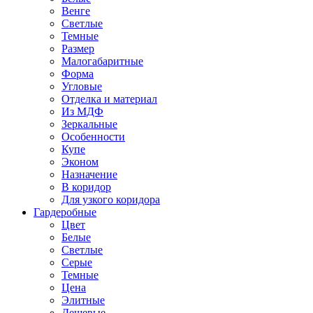
Венге
Светлые
Темные
Размер
Малогабаритные
Форма
Угловые
Отделка и материал
Из МДФ
Зеркальные
Особенности
Купе
Эконом
Назначение
В коридор
Для узкого коридора
Гардеробные
Цвет
Белые
Светлые
Серые
Темные
Цена
Элитные
Дешевые