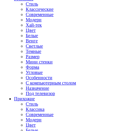
Стиль
Классические
Современные
Модерн
Хай-тек
Цвет
Белые
Венге
Светлые
Темные
Размер
Мини стенки
Форма
Угловые
Особенности
С компьютерным столом
Назначение
Под телевизор
Прихожие
Стиль
Классика
Современные
Модерн
Цвет
Белые