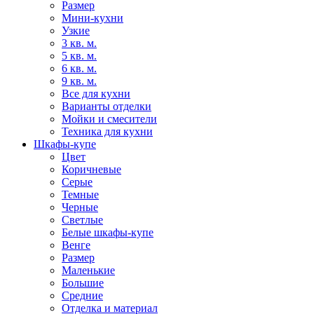
Размер
Мини-кухни
Узкие
3 кв. м.
5 кв. м.
6 кв. м.
9 кв. м.
Все для кухни
Варианты отделки
Мойки и смесители
Техника для кухни
Шкафы-купе
Цвет
Коричневые
Серые
Темные
Черные
Светлые
Белые шкафы-купе
Венге
Размер
Маленькие
Большие
Средние
Отделка и материал