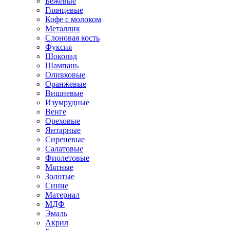
Бежевые
Глянцевые
Кофе с молоком
Металлик
Слоновая кость
Фуксия
Шоколад
Шампань
Оливковые
Оранжевые
Вишневые
Изумрудные
Венге
Ореховые
Янтарные
Сиреневые
Салатовые
Фиолетовые
Мятные
Золотые
Синие
Материал
МДФ
Эмаль
Акрил