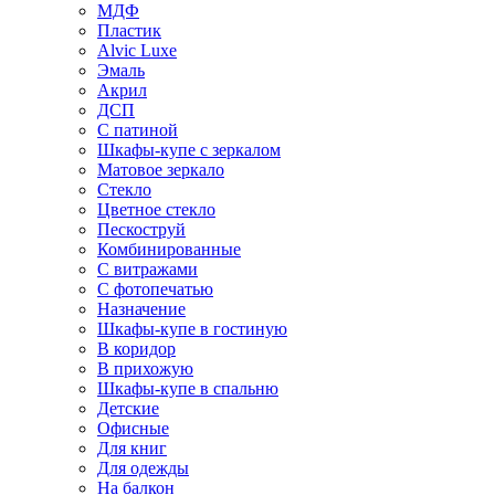
МДФ
Пластик
Alvic Luxe
Эмаль
Акрил
ДСП
С патиной
Шкафы-купе с зеркалом
Матовое зеркало
Стекло
Цветное стекло
Пескоструй
Комбинированные
С витражами
С фотопечатью
Назначение
Шкафы-купе в гостиную
В коридор
В прихожую
Шкафы-купе в спальню
Детские
Офисные
Для книг
Для одежды
На балкон