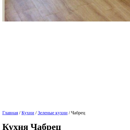
Главная
/
Кухни
/
Зеленые кухни
/ Чабрец
Кухня Чабрец