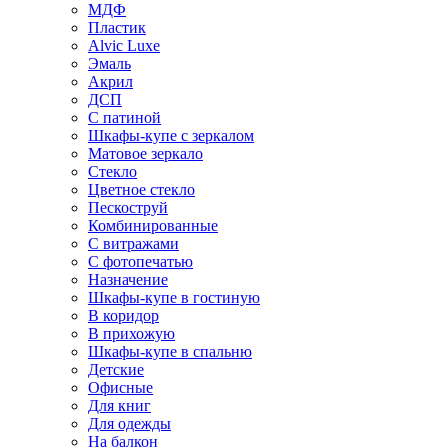
МДФ
Пластик
Alvic Luxe
Эмаль
Акрил
ДСП
С патиной
Шкафы-купе с зеркалом
Матовое зеркало
Стекло
Цветное стекло
Пескоструй
Комбинированные
С витражами
С фотопечатью
Назначение
Шкафы-купе в гостиную
В коридор
В прихожую
Шкафы-купе в спальню
Детские
Офисные
Для книг
Для одежды
На балкон