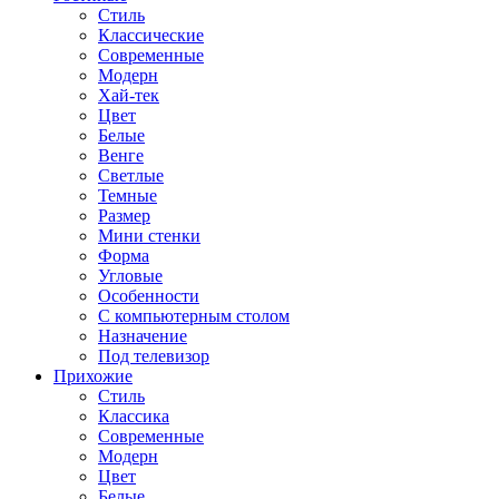
Стиль
Классические
Современные
Модерн
Хай-тек
Цвет
Белые
Венге
Светлые
Темные
Размер
Мини стенки
Форма
Угловые
Особенности
С компьютерным столом
Назначение
Под телевизор
Прихожие
Стиль
Классика
Современные
Модерн
Цвет
Белые