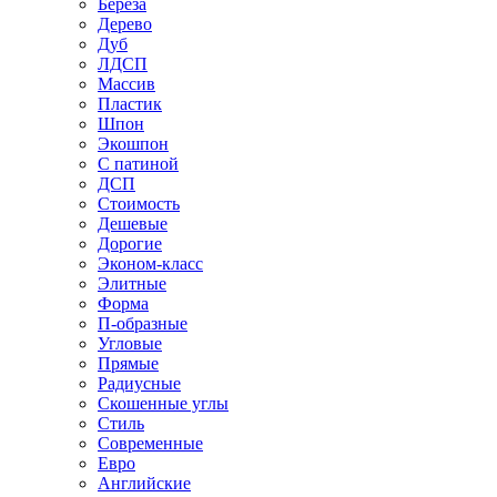
Береза
Дерево
Дуб
ЛДСП
Массив
Пластик
Шпон
Экошпон
С патиной
ДСП
Стоимость
Дешевые
Дорогие
Эконом-класс
Элитные
Форма
П-образные
Угловые
Прямые
Радиусные
Скошенные углы
Стиль
Современные
Евро
Английские