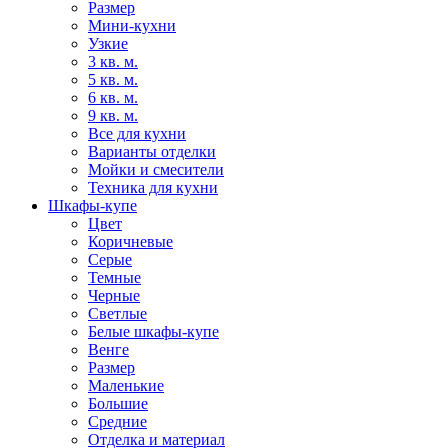
Размер
Мини-кухни
Узкие
3 кв. м.
5 кв. м.
6 кв. м.
9 кв. м.
Все для кухни
Варианты отделки
Мойки и смесители
Техника для кухни
Шкафы-купе
Цвет
Коричневые
Серые
Темные
Черные
Светлые
Белые шкафы-купе
Венге
Размер
Маленькие
Большие
Средние
Отделка и материал