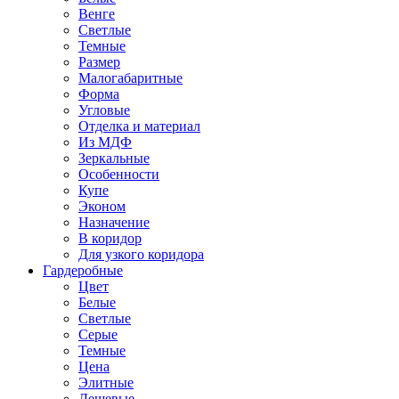
Венге
Светлые
Темные
Размер
Малогабаритные
Форма
Угловые
Отделка и материал
Из МДФ
Зеркальные
Особенности
Купе
Эконом
Назначение
В коридор
Для узкого коридора
Гардеробные
Цвет
Белые
Светлые
Серые
Темные
Цена
Элитные
Дешевые