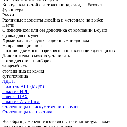
Корпус, влагостойкая столешница, фасады, базовая
фурнитура.
Ручки
Различные варианты дизайна и материала на выбор
Петли
С доводчиком или без доводчика от компании Boyard
Сушка для посуды
Хромированная сушка с двойным поддоном
Направляющие пвш
Полновыдвижные шариковые направляющие для ящиков
Дополнительно можно установить
лоток для стол. приборов
тандембоксы
столешница из камня
бутылочница
ЛДСП
Полотно АГТ (МДФ)
Пластик HPL
Пленка ПВХ
Пластик Alvic Luxe
Столешницы из искусственного камня
Столешницы из пластика
Все образцы мебели изготовлены по индивидуальному
проекту в единственном экземпляре.