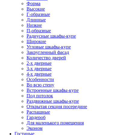
Форма
Высокие
Г-образные
Длинные
Низкие
П-образные
Радиусные шкафы-купе
Широкие
Угловые шкафы-купе
Закругленный фасад
Количество дверей
2-х дверные
3-х дверные
4-х дверные
Особенности
Во всю стену
Встроенные шкафы-купе
Под потолок
Раздвижные шкафы-купе
Открытая секция посередине
Распашные
Гардероб
Для маленького помещения
Эконом
Гостиные