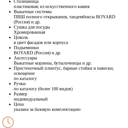
Столешница
пластиковая; из искусственного камня
Выкатные системы
ПВШ полного открывания, тандембоксы BOYARD
(Россия) и др.
Сушка для посуды
Хромированная
Цоколь
в цвет фасадов или корпуса
Подъемники
BOYARD (Россия) и др.
Аксессуары
Выкатные корзины, бутылочницы и др.
Пристеночный плинтус, барные стойки и навески,
освещение
по каталогу
Ручки
по каталогу (более 100 видов)
Размер
индивидуальный
Цена
указана за базовую комплектацию