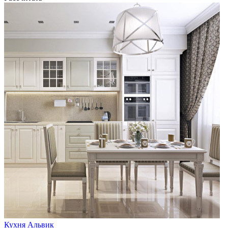
Кухня Альвик