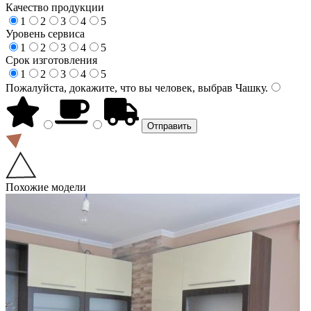
Качество продукции
1
2
3
4
5
Уровень сервиса
1
2
3
4
5
Срок изготовления
1
2
3
4
5
Пожалуйста, докажите, что вы человек, выбрав
Чашку
.
Похожие модели