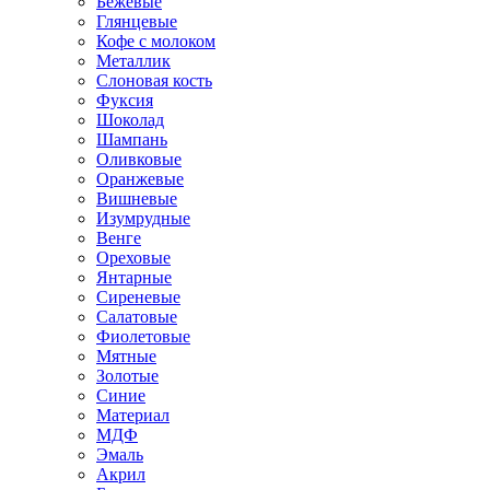
Бежевые
Глянцевые
Кофе с молоком
Металлик
Слоновая кость
Фуксия
Шоколад
Шампань
Оливковые
Оранжевые
Вишневые
Изумрудные
Венге
Ореховые
Янтарные
Сиреневые
Салатовые
Фиолетовые
Мятные
Золотые
Синие
Материал
МДФ
Эмаль
Акрил