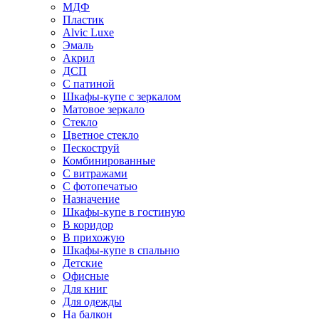
МДФ
Пластик
Alvic Luxe
Эмаль
Акрил
ДСП
С патиной
Шкафы-купе с зеркалом
Матовое зеркало
Стекло
Цветное стекло
Пескоструй
Комбинированные
С витражами
С фотопечатью
Назначение
Шкафы-купе в гостиную
В коридор
В прихожую
Шкафы-купе в спальню
Детские
Офисные
Для книг
Для одежды
На балкон