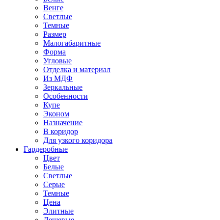
Венге
Светлые
Темные
Размер
Малогабаритные
Форма
Угловые
Отделка и материал
Из МДФ
Зеркальные
Особенности
Купе
Эконом
Назначение
В коридор
Для узкого коридора
Гардеробные
Цвет
Белые
Светлые
Серые
Темные
Цена
Элитные
Дешевые