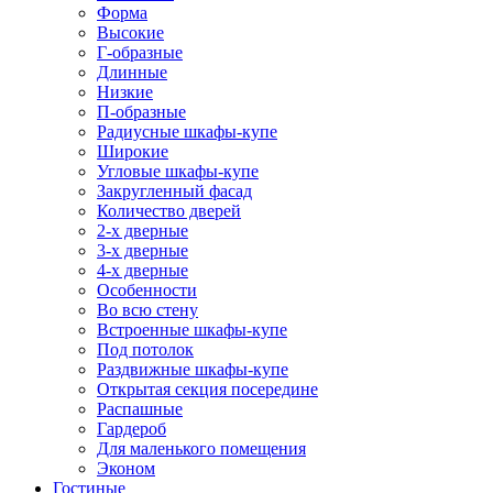
Форма
Высокие
Г-образные
Длинные
Низкие
П-образные
Радиусные шкафы-купе
Широкие
Угловые шкафы-купе
Закругленный фасад
Количество дверей
2-х дверные
3-х дверные
4-х дверные
Особенности
Во всю стену
Встроенные шкафы-купе
Под потолок
Раздвижные шкафы-купе
Открытая секция посередине
Распашные
Гардероб
Для маленького помещения
Эконом
Гостиные