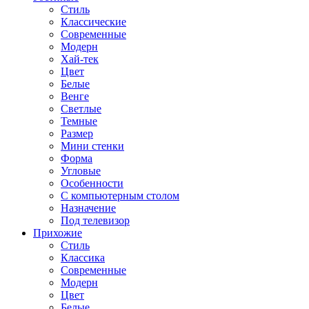
Стиль
Классические
Современные
Модерн
Хай-тек
Цвет
Белые
Венге
Светлые
Темные
Размер
Мини стенки
Форма
Угловые
Особенности
С компьютерным столом
Назначение
Под телевизор
Прихожие
Стиль
Классика
Современные
Модерн
Цвет
Белые