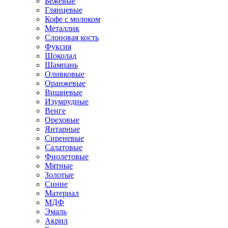
Бежевые
Глянцевые
Кофе с молоком
Металлик
Слоновая кость
Фуксия
Шоколад
Шампань
Оливковые
Оранжевые
Вишневые
Изумрудные
Венге
Ореховые
Янтарные
Сиреневые
Салатовые
Фиолетовые
Мятные
Золотые
Синие
Материал
МДФ
Эмаль
Акрил