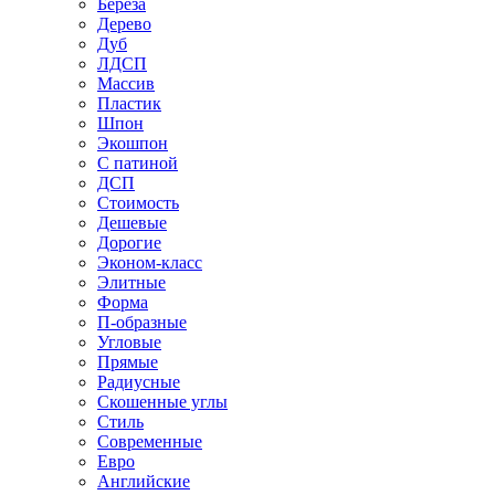
Береза
Дерево
Дуб
ЛДСП
Массив
Пластик
Шпон
Экошпон
С патиной
ДСП
Стоимость
Дешевые
Дорогие
Эконом-класс
Элитные
Форма
П-образные
Угловые
Прямые
Радиусные
Скошенные углы
Стиль
Современные
Евро
Английские