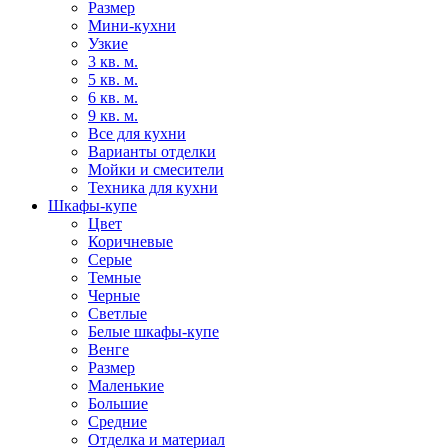
Размер
Мини-кухни
Узкие
3 кв. м.
5 кв. м.
6 кв. м.
9 кв. м.
Все для кухни
Варианты отделки
Мойки и смесители
Техника для кухни
Шкафы-купе
Цвет
Коричневые
Серые
Темные
Черные
Светлые
Белые шкафы-купе
Венге
Размер
Маленькие
Большие
Средние
Отделка и материал