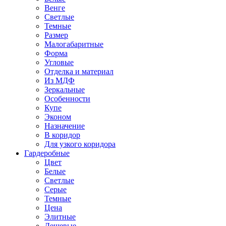
Венге
Светлые
Темные
Размер
Малогабаритные
Форма
Угловые
Отделка и материал
Из МДФ
Зеркальные
Особенности
Купе
Эконом
Назначение
В коридор
Для узкого коридора
Гардеробные
Цвет
Белые
Светлые
Серые
Темные
Цена
Элитные
Дешевые