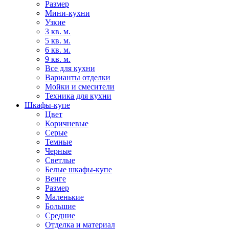
Размер
Мини-кухни
Узкие
3 кв. м.
5 кв. м.
6 кв. м.
9 кв. м.
Все для кухни
Варианты отделки
Мойки и смесители
Техника для кухни
Шкафы-купе
Цвет
Коричневые
Серые
Темные
Черные
Светлые
Белые шкафы-купе
Венге
Размер
Маленькие
Большие
Средние
Отделка и материал