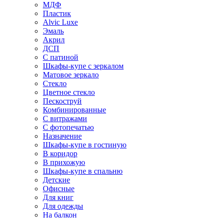
МДФ
Пластик
Alvic Luxe
Эмаль
Акрил
ДСП
С патиной
Шкафы-купе с зеркалом
Матовое зеркало
Стекло
Цветное стекло
Пескоструй
Комбинированные
С витражами
С фотопечатью
Назначение
Шкафы-купе в гостиную
В коридор
В прихожую
Шкафы-купе в спальню
Детские
Офисные
Для книг
Для одежды
На балкон