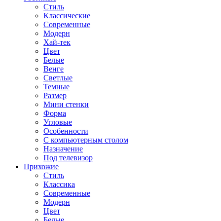
Стиль
Классические
Современные
Модерн
Хай-тек
Цвет
Белые
Венге
Светлые
Темные
Размер
Мини стенки
Форма
Угловые
Особенности
С компьютерным столом
Назначение
Под телевизор
Прихожие
Стиль
Классика
Современные
Модерн
Цвет
Белые