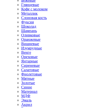
Бежевые
Глянцевые
Кофе с молоком
Металлик
Слоновая кость
Фуксия
Шоколад
Шампань
Оливковые
Оранжевые
Вишневые
Изумрудные
Венге
Ореховые
Янтарные
Сиреневые
Салатовые
Фиолетовые
Мятные
Золотые
Синие
Материал
МДФ
Эмаль
Акрил