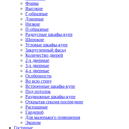
Форма
Высокие
Г-образные
Длинные
Низкие
П-образные
Радиусные шкафы-купе
Широкие
Угловые шкафы-купе
Закругленный фасад
Количество дверей
2-х дверные
3-х дверные
4-х дверные
Особенности
Во всю стену
Встроенные шкафы-купе
Под потолок
Раздвижные шкафы-купе
Открытая секция посередине
Распашные
Гардероб
Для маленького помещения
Эконом
Гостиные