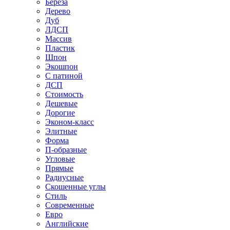
Береза
Дерево
Дуб
ЛДСП
Массив
Пластик
Шпон
Экошпон
С патиной
ДСП
Стоимость
Дешевые
Дорогие
Эконом-класс
Элитные
Форма
П-образные
Угловые
Прямые
Радиусные
Скошенные углы
Стиль
Современные
Евро
Английские