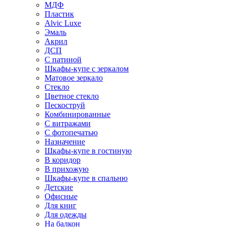
МДФ
Пластик
Alvic Luxe
Эмаль
Акрил
ДСП
С патиной
Шкафы-купе с зеркалом
Матовое зеркало
Стекло
Цветное стекло
Пескоструй
Комбинированные
С витражами
С фотопечатью
Назначение
Шкафы-купе в гостиную
В коридор
В прихожую
Шкафы-купе в спальню
Детские
Офисные
Для книг
Для одежды
На балкон