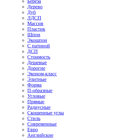
Береза
Дерево
Дуб
ЛДСП
Массив
Пластик
Шпон
Экошпон
С патиной
ДСП
Стоимость
Дешевые
Дорогие
Эконом-класс
Элитные
Форма
П-образные
Угловые
Прямые
Радиусные
Скошенные углы
Стиль
Современные
Евро
Английские