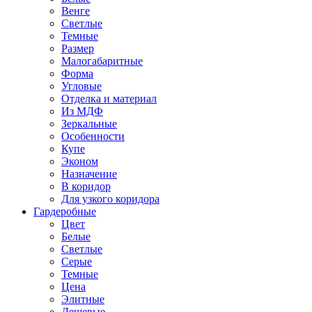
Венге
Светлые
Темные
Размер
Малогабаритные
Форма
Угловые
Отделка и материал
Из МДФ
Зеркальные
Особенности
Купе
Эконом
Назначение
В коридор
Для узкого коридора
Гардеробные
Цвет
Белые
Светлые
Серые
Темные
Цена
Элитные
Дешевые