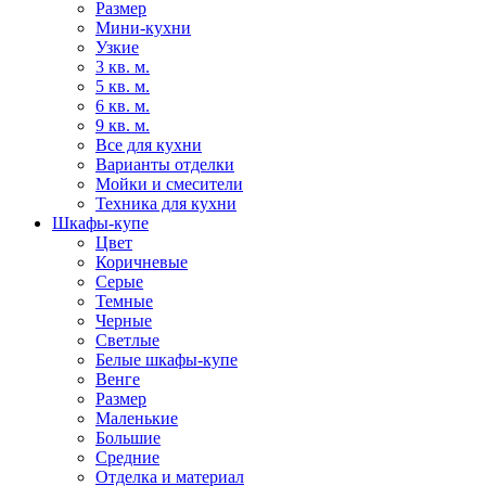
Размер
Мини-кухни
Узкие
3 кв. м.
5 кв. м.
6 кв. м.
9 кв. м.
Все для кухни
Варианты отделки
Мойки и смесители
Техника для кухни
Шкафы-купе
Цвет
Коричневые
Серые
Темные
Черные
Светлые
Белые шкафы-купе
Венге
Размер
Маленькие
Большие
Средние
Отделка и материал