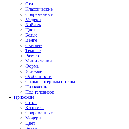
Стиль
Классические
Современные
Модерн
Хай-тек
Цвет
Белые
Венге
Светлые
Темные
Размер
Мини стенки
Форма
Угловые
Особенности
С компьютерным столом
Назначение
Под телевизор
Прихожие
Стиль
Классика
Современные
Модерн
Цвет
Белые