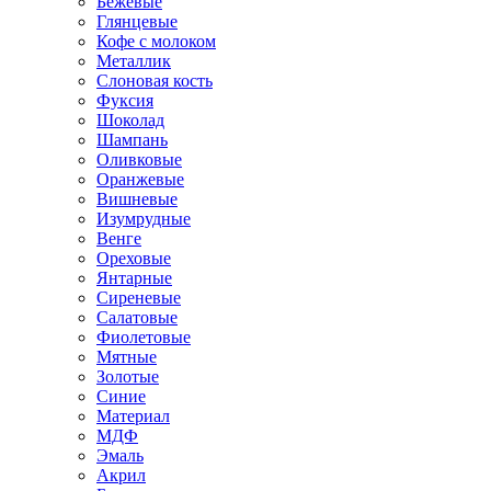
Бежевые
Глянцевые
Кофе с молоком
Металлик
Слоновая кость
Фуксия
Шоколад
Шампань
Оливковые
Оранжевые
Вишневые
Изумрудные
Венге
Ореховые
Янтарные
Сиреневые
Салатовые
Фиолетовые
Мятные
Золотые
Синие
Материал
МДФ
Эмаль
Акрил