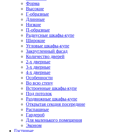
Форма
Высокие
Г-образные
Длинные
Низкие
П-образные
Радиусные шкафы-купе
Широкие
Угловые шкафы-купе
Закругленный фасад
Количество дверей
2-х дверные
3-х дверные
4-х дверные
Особенности
Во всю стену
Встроенные шкафы-купе
Под потолок
Раздвижные шкафы-купе
Открытая секция посередине
Распашные
Гардероб
Для маленького помещения
Эконом
Гостиные